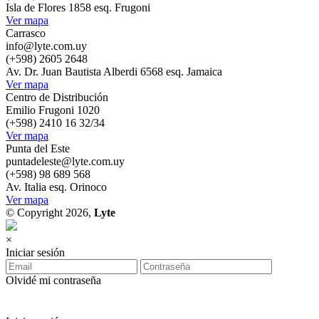
Isla de Flores 1858 esq. Frugoni
Ver mapa
Carrasco
info@lyte.com.uy
(+598) 2605 2648
Av. Dr. Juan Bautista Alberdi 6568 esq. Jamaica
Ver mapa
Centro de Distribución
Emilio Frugoni 1020
(+598) 2410 16 32/34
Ver mapa
Punta del Este
puntadeleste@lyte.com.uy
(+598) 98 689 568
Av. Italia esq. Orinoco
Ver mapa
© Copyright 2026,
Lyte
×
Iniciar sesión
Olvidé mi contraseña