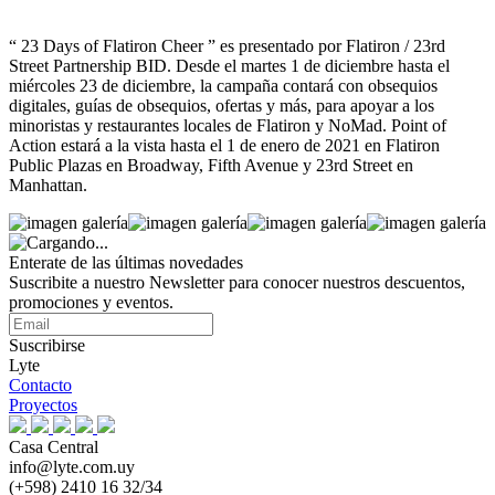
“ 23 Days of Flatiron Cheer ” es presentado por Flatiron / 23rd
Street Partnership BID. Desde el martes 1 de diciembre hasta el
miércoles 23 de diciembre, la campaña contará con obsequios
digitales, guías de obsequios, ofertas y más, para apoyar a los
minoristas y restaurantes locales de Flatiron y NoMad. Point of
Action estará a la vista hasta el 1 de enero de 2021 en Flatiron
Public Plazas en Broadway, Fifth Avenue y 23rd Street en
Manhattan.
Enterate de las últimas novedades
Suscribite a nuestro Newsletter para conocer nuestros descuentos,
promociones y eventos.
Suscribirse
Lyte
Contacto
Proyectos
Casa Central
info@lyte.com.uy
(+598) 2410 16 32/34