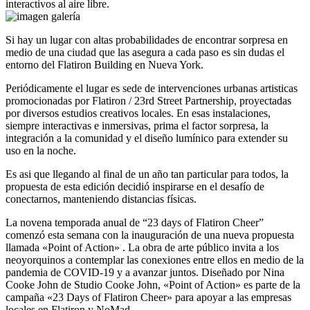
interactivos al aire libre.
Si hay un lugar con altas probabilidades de encontrar sorpresa en
medio de una ciudad que las asegura a cada paso es sin dudas el
entorno del Flatiron Building en Nueva York.
Periódicamente el lugar es sede de intervenciones urbanas artisticas
promocionadas por Flatiron / 23rd Street Partnership, proyectadas
por diversos estudios creativos locales. En esas instalaciones,
siempre interactivas e inmersivas, prima el factor sorpresa, la
integración a la comunidad y el diseño lumínico para extender su
uso en la noche.
Es asi que llegando al final de un año tan particular para todos, la
propuesta de esta edición decidió inspirarse en el desafío de
conectarnos, manteniendo distancias físicas.
La novena temporada anual de “23 days of Flatiron Cheer”
comenzó esta semana con la inauguración de una nueva propuesta
llamada «Point of Action» . La obra de arte público invita a los
neoyorquinos a contemplar las conexiones entre ellos en medio de la
pandemia de COVID-19 y a avanzar juntos. Diseñado por Nina
Cooke John de Studio Cooke John, «Point of Action» es parte de la
campaña «23 Days of Flatiron Cheer» para apoyar a las empresas
locales en Flatiron y NoMad.