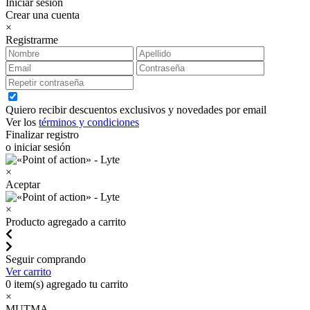
Iniciar sesión
Crear una cuenta
×
Registrarme
Quiero recibir descuentos exclusivos y novedades por email
Ver los
términos y condiciones
Finalizar registro
o iniciar sesión
×
Aceptar
×
Producto agregado a carrito
Seguir comprando
Ver carrito
0
item(s) agregado tu carrito
×
MUTMA