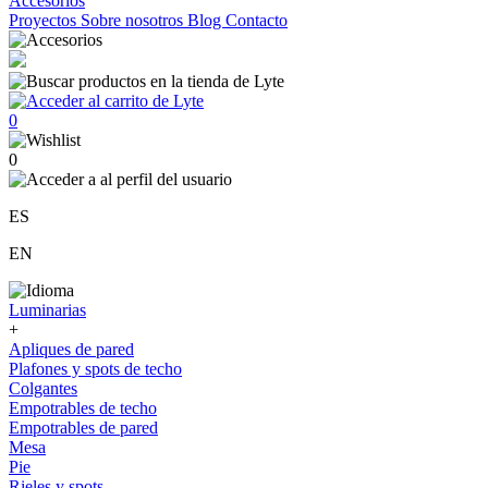
Accesorios
Proyectos
Sobre nosotros
Blog
Contacto
0
0
ES
EN
Luminarias
+
Apliques de pared
Plafones y spots de techo
Colgantes
Empotrables de techo
Empotrables de pared
Mesa
Pie
Rieles y spots