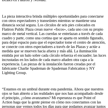
La pieza interactiva brinda múltiples oportunidades para conectarse
con otros espectadores y transeúntes mientras se mantiene una
distancia social segura. Los círculos de seis pies colocados en
Flatiron Public Plaza crean nueve «focos», cada uno con su propio
marco de metal vertical. Las cuerdas se entrelazan a través de cada
cuadro y parte, como una cortina que se aparta en sentido figurado,
para dejar espacio para que el espectador tome el centro de atención,
se conecte con otros espectadores a través de las Plazas y actúe a
medida que se mueven hacia afuera y más allá. La iluminación
emitida por un halo sobre cada círculo refuerza el encuadre; las luces
incrustadas en los lados de cada marco añaden otra capa a la
experiencia. Las piezas de la instalación fueron creadas por el
fabricante Charlie Spademan de Spademan Fabrication y NY
Lighting Group.
“Estamos en un umbral durante esta pandemia. Ahora que nuestros
ojos se han abierto a las realidades que nos han acompañado desde
el principio, ¿cómo avanzamos? Mi esperanza es que Point of
Action haga que la gente piense en cómo nos conectamos con las
personas que vemos todos los días para que podamos avanzar juntos