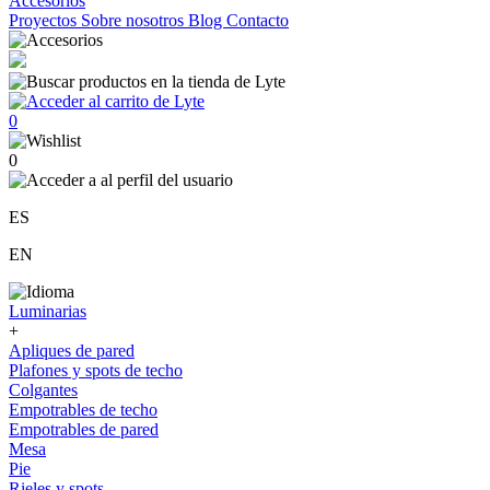
Accesorios
Proyectos
Sobre nosotros
Blog
Contacto
0
0
ES
EN
Luminarias
+
Apliques de pared
Plafones y spots de techo
Colgantes
Empotrables de techo
Empotrables de pared
Mesa
Pie
Rieles y spots