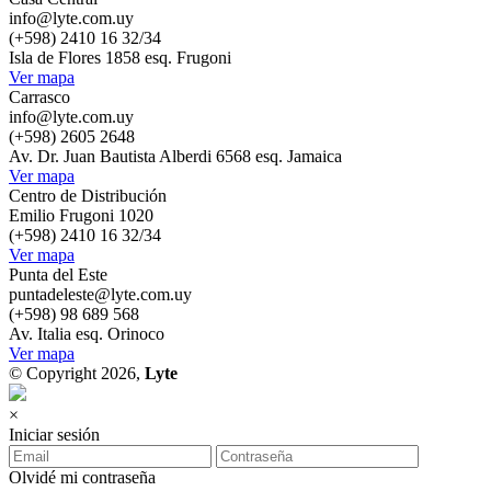
info@lyte.com.uy
(+598) 2410 16 32/34
Isla de Flores 1858 esq. Frugoni
Ver mapa
Carrasco
info@lyte.com.uy
(+598) 2605 2648
Av. Dr. Juan Bautista Alberdi 6568 esq. Jamaica
Ver mapa
Centro de Distribución
Emilio Frugoni 1020
(+598) 2410 16 32/34
Ver mapa
Punta del Este
puntadeleste@lyte.com.uy
(+598) 98 689 568
Av. Italia esq. Orinoco
Ver mapa
© Copyright 2026,
Lyte
×
Iniciar sesión
Olvidé mi contraseña