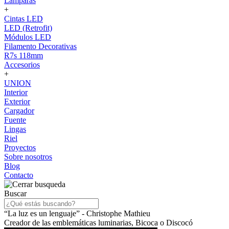
Lámparas
+
Cintas LED
LED (Retrofit)
Módulos LED
Filamento Decorativas
R7s 118mm
Accesorios
+
UNION
Interior
Exterior
Cargador
Fuente
Lingas
Riel
Proyectos
Sobre nosotros
Blog
Contacto
Buscar
“La luz es un lenguaje” - Christophe Mathieu
Creador de las emblemáticas luminarias, Bicoca o Discocó