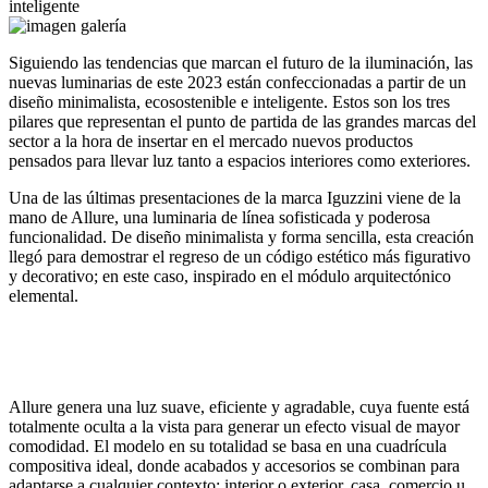
inteligente
Siguiendo las tendencias que marcan el futuro de la iluminación, las
nuevas luminarias de este 2023 están confeccionadas a partir de un
diseño minimalista, ecosostenible e inteligente. Estos son los tres
pilares que representan el punto de partida de las grandes marcas del
sector a la hora de insertar en el mercado nuevos productos
pensados para llevar luz tanto a espacios interiores como exteriores.
Una de las últimas presentaciones de la marca Iguzzini viene de la
mano de Allure, una luminaria de línea sofisticada y poderosa
funcionalidad. De diseño minimalista y forma sencilla, esta creación
llegó para demostrar el regreso de un código estético más figurativo
y decorativo; en este caso, inspirado en el módulo arquitectónico
elemental.
Allure genera una luz suave, eficiente y agradable, cuya fuente está
totalmente oculta a la vista para generar un efecto visual de mayor
comodidad. El modelo en su totalidad se basa en una cuadrícula
compositiva ideal, donde acabados y accesorios se combinan para
adaptarse a cualquier contexto: interior o exterior, casa, comercio u