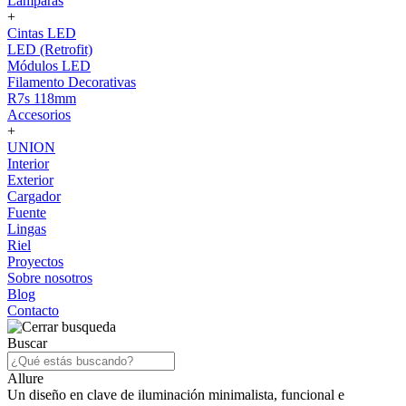
Lámparas
+
Cintas LED
LED (Retrofit)
Módulos LED
Filamento Decorativas
R7s 118mm
Accesorios
+
UNION
Interior
Exterior
Cargador
Fuente
Lingas
Riel
Proyectos
Sobre nosotros
Blog
Contacto
Buscar
Allure
Un diseño en clave de iluminación minimalista, funcional e