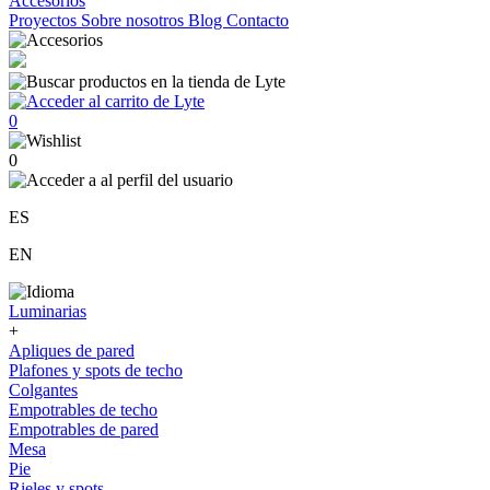
Accesorios
Proyectos
Sobre nosotros
Blog
Contacto
0
0
ES
EN
Luminarias
+
Apliques de pared
Plafones y spots de techo
Colgantes
Empotrables de techo
Empotrables de pared
Mesa
Pie
Rieles y spots