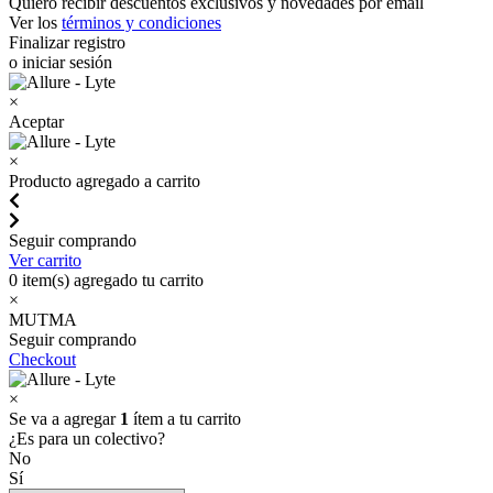
Quiero recibir descuentos exclusivos y novedades por email
Ver los
términos y condiciones
Finalizar registro
o iniciar sesión
×
Aceptar
×
Producto agregado a carrito
Seguir comprando
Ver carrito
0
item(s) agregado tu carrito
×
MUTMA
Seguir comprando
Checkout
×
Se va a agregar
1
ítem a tu carrito
¿Es para un colectivo?
No
Sí