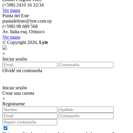
(+598) 2410 16 32/34
Ver mapa
Punta del Este
puntadeleste@lyte.com.uy
(+598) 98 689 568
Av. Italia esq. Orinoco
Ver mapa
© Copyright 2026,
Lyte
×
Iniciar sesión
Olvidé mi contraseña
Iniciar sesión
Crear una cuenta
×
Registrarme