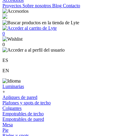
Accesorios
Proyectos
Sobre nosotros
Blog
Contacto
0
0
ES
EN
Luminarias
+
Apliques de pared
Plafones y spots de techo
Colgantes
Empotrables de techo
Empotrables de pared
Mesa
Pie
Rieles y spots