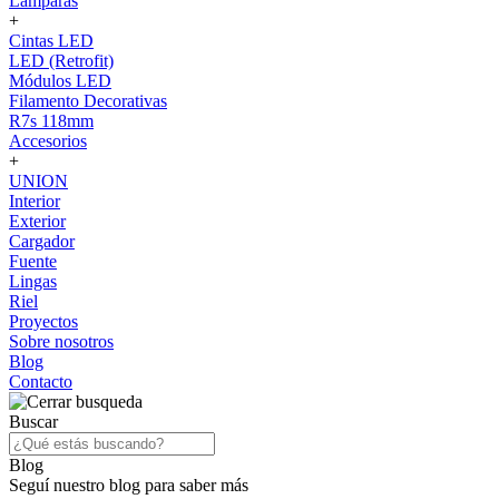
Lámparas
+
Cintas LED
LED (Retrofit)
Módulos LED
Filamento Decorativas
R7s 118mm
Accesorios
+
UNION
Interior
Exterior
Cargador
Fuente
Lingas
Riel
Proyectos
Sobre nosotros
Blog
Contacto
Buscar
Blog
Seguí nuestro blog para saber más