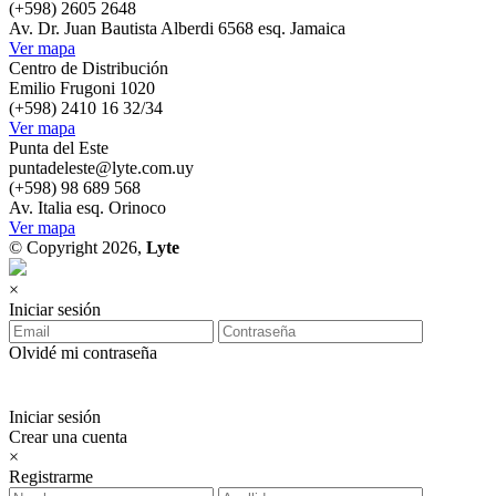
(+598) 2605 2648
Av. Dr. Juan Bautista Alberdi 6568 esq. Jamaica
Ver mapa
Centro de Distribución
Emilio Frugoni 1020
(+598) 2410 16 32/34
Ver mapa
Punta del Este
puntadeleste@lyte.com.uy
(+598) 98 689 568
Av. Italia esq. Orinoco
Ver mapa
© Copyright 2026,
Lyte
×
Iniciar sesión
Olvidé mi contraseña
Iniciar sesión
Crear una cuenta
×
Registrarme