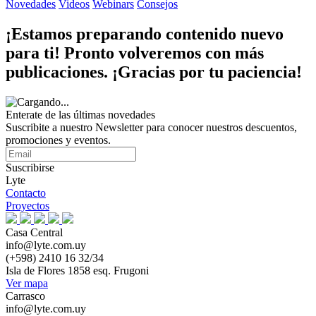
Novedades
Videos
Webinars
Consejos
¡Estamos preparando contenido nuevo
para ti! Pronto volveremos con más
publicaciones. ¡Gracias por tu paciencia!
Enterate de las últimas novedades
Suscribite a nuestro Newsletter para conocer nuestros descuentos,
promociones y eventos.
Suscribirse
Lyte
Contacto
Proyectos
Casa Central
info@lyte.com.uy
(+598) 2410 16 32/34
Isla de Flores 1858 esq. Frugoni
Ver mapa
Carrasco
info@lyte.com.uy