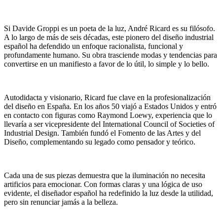
Si Davide Groppi es un poeta de la luz, André Ricard es su filósofo.
A lo largo de más de seis décadas, este pionero del diseño industrial
español ha defendido un enfoque racionalista, funcional y
profundamente humano. Su obra trasciende modas y tendencias para
convertirse en un manifiesto a favor de lo útil, lo simple y lo bello.
Autodidacta y visionario, Ricard fue clave en la profesionalización
del diseño en España. En los años 50 viajó a Estados Unidos y entró
en contacto con figuras como Raymond Loewy, experiencia que lo
llevaría a ser vicepresidente del International Council of Societies of
Industrial Design. También fundó el Fomento de las Artes y del
Diseño, complementando su legado como pensador y teórico.
Cada una de sus piezas demuestra que la iluminación no necesita
artificios para emocionar. Con formas claras y una lógica de uso
evidente, el diseñador español ha redefinido la luz desde la utilidad,
pero sin renunciar jamás a la belleza.