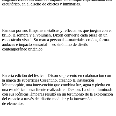
escultórico, en el diseño de objetos y luminarias.
Famoso por sus lámparas metálicas y reflectantes que juegan con el
brillo, la
sombra y el volumen, Dixon convierte cada pieza en un
espectáculo visual. Su
marca personal —materiales crudos, formas
audaces e impacto sensorial— es
sinónimo de diseño
contemporáneo británico.
En esta edición del festival, Dixon se presentó en colaboración con
la marca de
superficies Cosentino, creando la instalación
Metamorphic, una intervención
que combina luz, agua y piedra en
una esculórica mesa-fuente realizada en
Dekton. La obra, iluminada
con sus icónicas lámparas resultó en un testimonio
de la exploración
del espacio a través del diseño modular y la interacción
de
elementos.