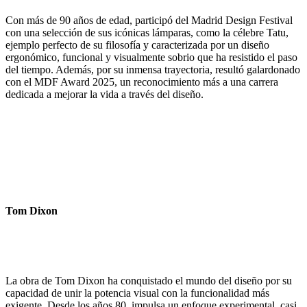
Con más de 90 años de edad, participó del Madrid Design Festival
con una selección de sus icónicas lámparas, como la célebre Tatu,
ejemplo perfecto de su filosofía y caracterizada por un diseño
ergonómico, funcional y visualmente sobrio que ha resistido el paso
del tiempo. Además, por su inmensa trayectoria, resultó galardonado
con el MDF Award 2025, un reconocimiento más a una carrera
dedicada a mejorar la vida a través del diseño.
Tom Dixon
La obra de Tom Dixon ha conquistado el mundo del diseño por su
capacidad de unir la potencia visual con la funcionalidad más
exigente. Desde los años 80, impulsa un enfoque experimental, casi