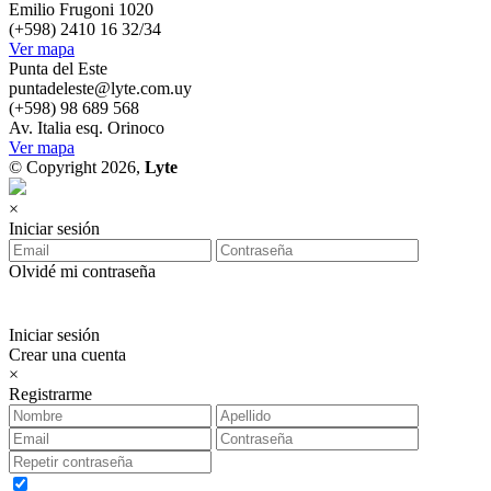
Emilio Frugoni 1020
(+598) 2410 16 32/34
Ver mapa
Punta del Este
puntadeleste@lyte.com.uy
(+598) 98 689 568
Av. Italia esq. Orinoco
Ver mapa
© Copyright 2026,
Lyte
×
Iniciar sesión
Olvidé mi contraseña
Iniciar sesión
Crear una cuenta
×
Registrarme