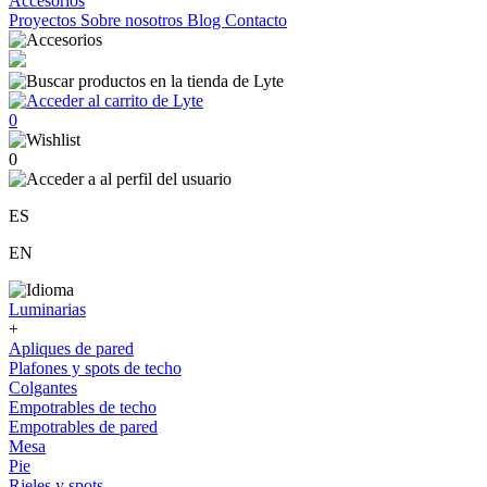
Accesorios
Proyectos
Sobre nosotros
Blog
Contacto
0
0
ES
EN
Luminarias
+
Apliques de pared
Plafones y spots de techo
Colgantes
Empotrables de techo
Empotrables de pared
Mesa
Pie
Rieles y spots