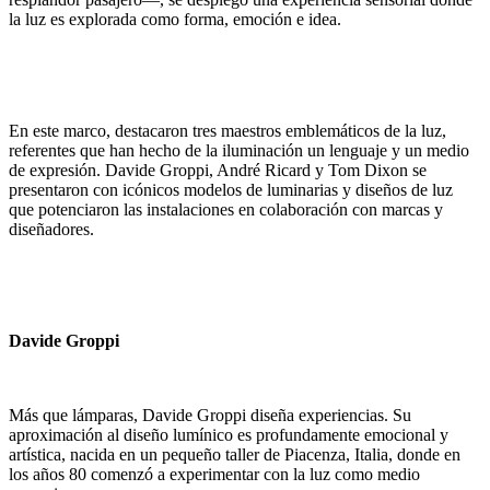
la luz es explorada como forma,
emoción e idea.
En este marco, destacaron tres maestros emblemáticos de la luz,
referentes
que han hecho de la iluminación un lenguaje y un medio
de expresión. Davide
Groppi, André Ricard y Tom Dixon se
presentaron con icónicos modelos de
luminarias y diseños de luz
que potenciaron las instalaciones en colaboración
con marcas y
diseñadores.
Davide Groppi
Más que lámparas, Davide Groppi diseña experiencias. Su
aproximación al
diseño lumínico es profundamente emocional y
artística, nacida en un pequeño
taller de Piacenza, Italia, donde en
los años 80 comenzó a experimentar con la
luz como medio