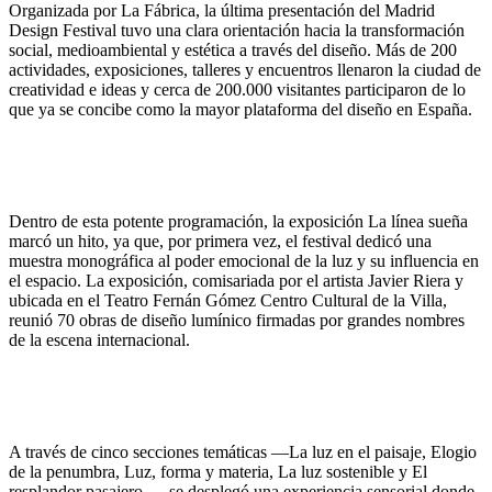
Organizada por La Fábrica, la última presentación del Madrid
Design Festival
tuvo una clara orientación hacia la transformación
social, medioambiental y
estética a través del diseño. Más de 200
actividades, exposiciones, talleres y
encuentros llenaron la ciudad de
creatividad e ideas y cerca de 200.000
visitantes participaron de lo
que ya se concibe como la mayor plataforma del
diseño en España.
Dentro de esta potente programación, la exposición La línea sueña
marcó un
hito, ya que, por primera vez, el festival dedicó una
muestra monográfica al
poder emocional de la luz y su influencia en
el espacio. La exposición,
comisariada por el artista Javier Riera y
ubicada en el Teatro Fernán Gómez
Centro Cultural de la Villa,
reunió 70 obras de diseño lumínico firmadas por
grandes nombres
de la escena internacional.
A través de cinco secciones temáticas —La luz en el paisaje, Elogio
de la
penumbra, Luz, forma y materia, La luz sostenible y El
resplandor pasajero—,
se desplegó una experiencia sensorial donde