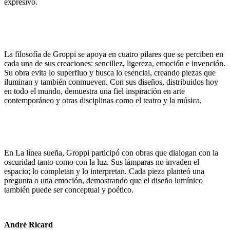
expresivo.
La filosofía de Groppi se apoya en cuatro pilares que se perciben en
cada una
de sus creaciones: sencillez, ligereza, emoción e invención.
Su obra evita lo
superfluo y busca lo esencial, creando piezas que
iluminan y también
conmueven. Con sus diseños, distribuidos hoy
en todo el mundo, demuestra
una fiel inspiración en arte
contemporáneo y otras disciplinas como el teatro y
la música.
En La línea sueña, Groppi participó con obras que dialogan con la
oscuridad
tanto como con la luz. Sus lámparas no invaden el
espacio; lo completan y lo
interpretan. Cada pieza planteó una
pregunta o una emoción, demostrando que
el diseño lumínico
también puede ser conceptual y poético.
André Ricard