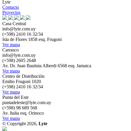
Lyte
Contacto
Proyectos
Casa Central
info@lyte.com.uy
(+598) 2410 16 32/34
Isla de Flores 1858 esq. Frugoni
Ver mapa
Carrasco
info@lyte.com.uy
(+598) 2605 2648
Av. Dr. Juan Bautista Alberdi 6568 esq. Jamaica
Ver mapa
Centro de Distribución
Emilio Frugoni 1020
(+598) 2410 16 32/34
Ver mapa
Punta del Este
puntadeleste@lyte.com.uy
(+598) 98 689 568
Av. Italia esq. Orinoco
Ver mapa
© Copyright 2026,
Lyte