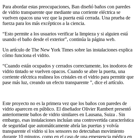
Para abordar estas preocupaciones, Ban diseñó baños con paredes
de vidrio transparente que mediante una corriente eléctrica se
vuelven opacos una vez que la puerta está cerrada. Una prueba de
fuerza para los más excépticos a la ciencia.
“Esto permite a los usuarios verificar la limpieza y si alguien está
usando el baño desde el exterior”, continúa la página web.
Un artículo de The New York Times sobre las instalaciones explica
cómo funciona el vidrio.
“Cuando están ocupados y cerrados correctamente, los inodoros de
vidrio tintado se vuelven opacos. Cuando se abre la puerta, una
corriente eléctrica realinea los cristales en el vidrio para permitir que
pase más luz, creando un efecto transparente ”, dice el artículo.
Este proyecto no es la primera vez que los baños con paredes de
vidrio aparecen en público. El diseñador Olivier Rambert presentó
anteriormente baños de vidrio similares en Lausana, Suiza . Sin
embargo, esas instalaciones incluían una controvertida característica
de seguridad que automáticamente abría las puertas y volvía
transparente el vidrio si los sensores no detectaban movimiento
durante 10 minutos, como en el caso de una emergencia médica en