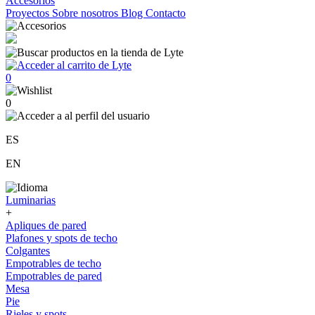
Accesorios
Proyectos
Sobre nosotros
Blog
Contacto
0
0
ES
EN
Luminarias
+
Apliques de pared
Plafones y spots de techo
Colgantes
Empotrables de techo
Empotrables de pared
Mesa
Pie
Rieles y spots