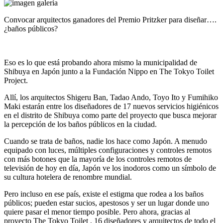
Convocar arquitectos ganadores del Premio Pritzker para diseñar….
¿baños públicos?
Eso es lo que está probando ahora mismo la municipalidad de
Shibuya en Japón junto a la Fundación Nippo en The Tokyo Toilet
Project.
Allí, los arquitectos Shigeru Ban, Tadao Ando, Toyo Ito y Fumihiko
Maki estarán entre los diseñadores de 17 nuevos servicios higiénicos
en el distrito de Shibuya como parte del proyecto que busca mejorar
la percepción de los baños públicos en la ciudad.
Cuando se trata de baños, nadie los hace como Japón. A menudo
equipado con luces, múltiples configuraciones y controles remotos
con más botones que la mayoría de los controles remotos de
televisión de hoy en día, Japón ve los inodoros como un símbolo de
su cultura hotelera de renombre mundial.
Pero incluso en ese país, existe el estigma que rodea a los baños
públicos; pueden estar sucios, apestosos y ser un lugar donde uno
quiere pasar el menor tiempo posible. Pero ahora, gracias al
proyecto The Tokyo Toilet , 16 diseñadores y arquitectos de todo el