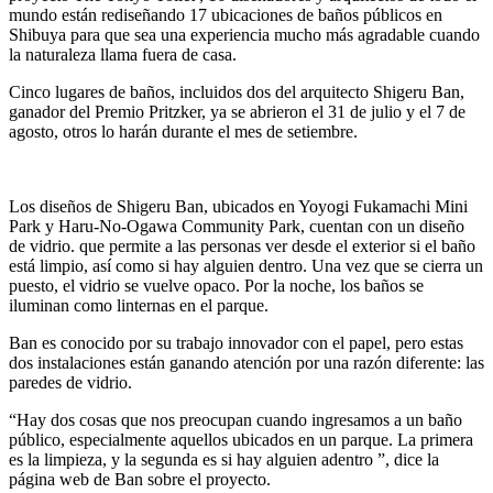
mundo están rediseñando 17 ubicaciones de baños públicos en
Shibuya para que sea una experiencia mucho más agradable cuando
la naturaleza llama fuera de casa.
Cinco lugares de baños, incluidos dos del arquitecto Shigeru Ban,
ganador del Premio Pritzker, ya se abrieron el 31 de julio y el 7 de
agosto, otros lo harán durante el mes de setiembre.
Los diseños de Shigeru Ban, ubicados en Yoyogi Fukamachi Mini
Park y Haru-No-Ogawa Community Park, cuentan con un diseño
de vidrio. que permite a las personas ver desde el exterior si el baño
está limpio, así como si hay alguien dentro. Una vez que se cierra un
puesto, el vidrio se vuelve opaco. Por la noche, los baños se
iluminan como linternas en el parque.
Ban es conocido por su trabajo innovador con el papel, pero estas
dos instalaciones están ganando atención por una razón diferente: las
paredes de vidrio.
“Hay dos cosas que nos preocupan cuando ingresamos a un baño
público, especialmente aquellos ubicados en un parque. La primera
es la limpieza, y la segunda es si hay alguien adentro ”, dice la
página web de Ban sobre el proyecto.