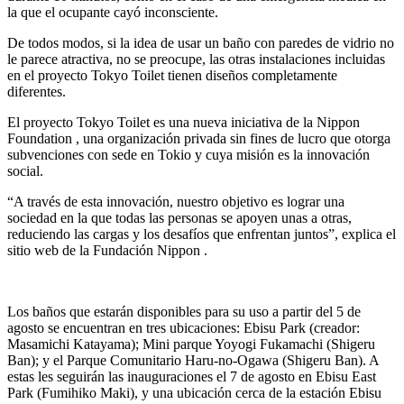
la que el ocupante cayó inconsciente.
De todos modos, si la idea de usar un baño con paredes de vidrio no
le parece atractiva, no se preocupe, las otras instalaciones incluidas
en el proyecto Tokyo Toilet tienen diseños completamente
diferentes.
El proyecto Tokyo Toilet es una nueva iniciativa de la Nippon
Foundation , una organización privada sin fines de lucro que otorga
subvenciones con sede en Tokio y cuya misión es la innovación
social.
“A través de esta innovación, nuestro objetivo es lograr una
sociedad en la que todas las personas se apoyen unas a otras,
reduciendo las cargas y los desafíos que enfrentan juntos”, explica el
sitio web de la Fundación Nippon .
Los baños que estarán disponibles para su uso a partir del 5 de
agosto se encuentran en tres ubicaciones: Ebisu Park (creador:
Masamichi Katayama); Mini parque Yoyogi Fukamachi (Shigeru
Ban); y el Parque Comunitario Haru-no-Ogawa (Shigeru Ban). A
estas les seguirán las inauguraciones el 7 de agosto en Ebisu East
Park (Fumihiko Maki), y una ubicación cerca de la estación Ebisu