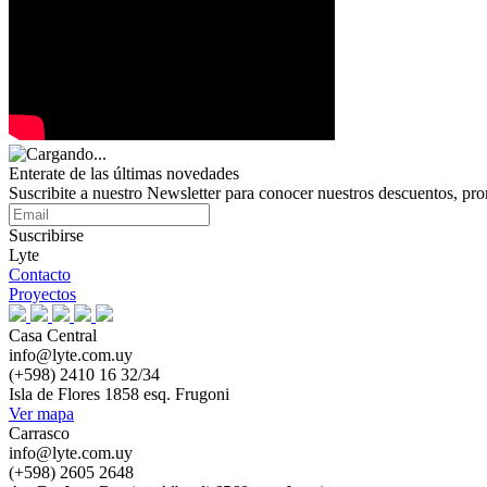
Enterate de las últimas novedades
Suscribite a nuestro Newsletter para conocer nuestros descuentos, pr
Suscribirse
Lyte
Contacto
Proyectos
Casa Central
info@lyte.com.uy
(+598) 2410 16 32/34
Isla de Flores 1858 esq. Frugoni
Ver mapa
Carrasco
info@lyte.com.uy
(+598) 2605 2648