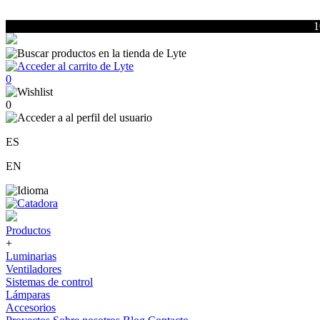
1
0
0
ES
EN
Productos
+
Luminarias
Ventiladores
Sistemas de control
Lámparas
Accesorios