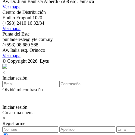
Av. Dr. Juan Bautista Alberdi 6568 esq. Jamaica
Ver mapa
Centro de Distribución
Emilio Frugoni 1020
(+598) 2410 16 32/34
Ver mapa
Punta del Este
puntadeleste@lyte.com.uy
(+598) 98 689 568
Av. Italia esq. Orinoco
Ver mapa
© Copyright 2026,
Lyte
×
Iniciar sesión
Olvidé mi contraseña
Iniciar sesión
Crear una cuenta
×
Registrarme