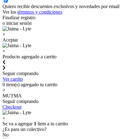
Quiero recibir descuentos exclusivos y novedades por email
Ver los
términos y condiciones
Finalizar registro
o iniciar sesión
×
Aceptar
×
Producto agregado a carrito
Seguir comprando
Ver carrito
0
item(s) agregado tu carrito
×
MUTMA
Seguir comprando
Checkout
×
Se va a agregar
1
ítem a tu carrito
¿Es para un colectivo?
No