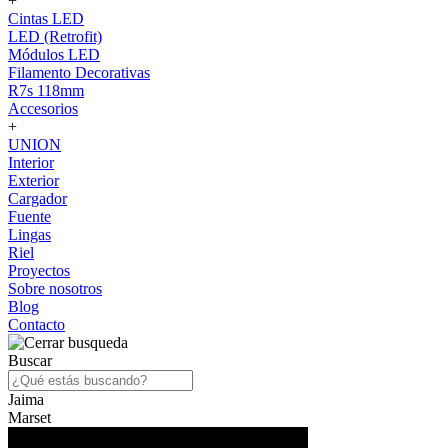
+
Cintas LED
LED (Retrofit)
Módulos LED
Filamento Decorativas
R7s 118mm
Accesorios
+
UNION
Interior
Exterior
Cargador
Fuente
Lingas
Riel
Proyectos
Sobre nosotros
Blog
Contacto
Buscar
Jaima
Marset