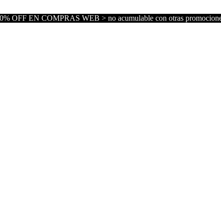
0% OFF EN COMPRAS WEB > no acumulable con otras promocion