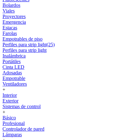
Bolardos
Viales
Proyectores
Emergencia
Estacas
Farolas
Empotrables de piso
Perfiles para strip light(25)
Perfiles para strip light
Inalámbrica
Portátiles
Cinta LED
Adosadas
Empotrable
Ventiladores
+
Interior
Exterior
Sistemas de control
+
Básico
Profesional
Controlador de pared
Lámparas