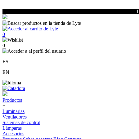
1
0
0
ES
EN
Productos
+
Luminarias
Ventiladores
Sistemas de control
Lámparas
Accesorios