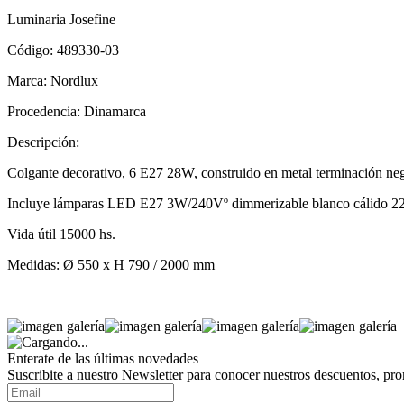
Luminaria Josefine
Código: 489330-03
Marca: Nordlux
Procedencia: Dinamarca
Descripción:
Colgante decorativo, 6 E27 28W, construido en metal terminación ne
Incluye lámparas LED E27 3W/240Vº dimmerizable blanco cálido 2
Vida útil 15000 hs.
Medidas: Ø 550 x H 790 / 2000 mm
Enterate de las últimas novedades
Suscribite a nuestro Newsletter para conocer nuestros descuentos, pr