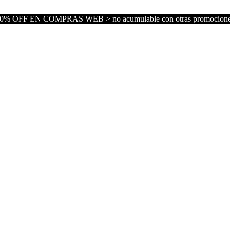
0% OFF EN COMPRAS WEB > no acumulable con otras promocion