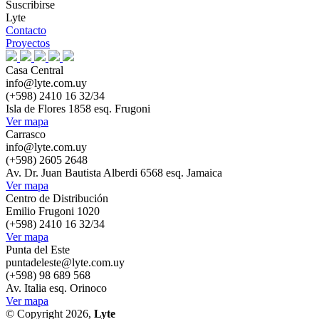
Suscribirse
Lyte
Contacto
Proyectos
Casa Central
info@lyte.com.uy
(+598) 2410 16 32/34
Isla de Flores 1858 esq. Frugoni
Ver mapa
Carrasco
info@lyte.com.uy
(+598) 2605 2648
Av. Dr. Juan Bautista Alberdi 6568 esq. Jamaica
Ver mapa
Centro de Distribución
Emilio Frugoni 1020
(+598) 2410 16 32/34
Ver mapa
Punta del Este
puntadeleste@lyte.com.uy
(+598) 98 689 568
Av. Italia esq. Orinoco
Ver mapa
© Copyright 2026,
Lyte