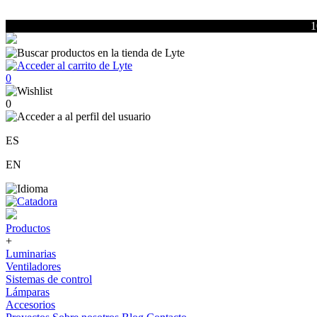
1
0
0
ES
EN
Productos
+
Luminarias
Ventiladores
Sistemas de control
Lámparas
Accesorios