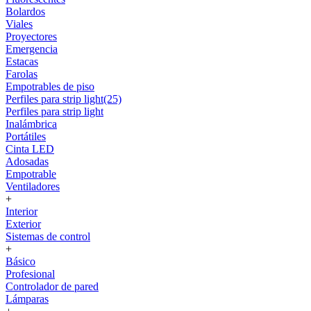
Bolardos
Viales
Proyectores
Emergencia
Estacas
Farolas
Empotrables de piso
Perfiles para strip light(25)
Perfiles para strip light
Inalámbrica
Portátiles
Cinta LED
Adosadas
Empotrable
Ventiladores
+
Interior
Exterior
Sistemas de control
+
Básico
Profesional
Controlador de pared
Lámparas