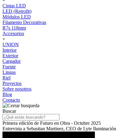
+
Cintas LED
LED (Retrofit)
Módulos LED
Filamento Decorativas
R7s 118mm
Accesorios
+
UNION
Interior
Exterior
Cargador
Fuente
Lingas
Riel
Proyectos
Sobre nosotros
Blog
Contacto
Buscar
Primera edición de Futuro en Obra - Octubre 2025
Entrevista a Sebastian Martinez, CEO de Lyte Iluminación