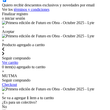
Quiero recibir descuentos exclusivos y novedades por email
Ver los
términos y condiciones
Finalizar registro
o iniciar sesión
×
Aceptar
×
Producto agregado a carrito
Seguir comprando
Ver carrito
0
item(s) agregado tu carrito
×
MUTMA
Seguir comprando
Checkout
×
Se va a agregar
1
ítem a tu carrito
¿Es para un colectivo?
No