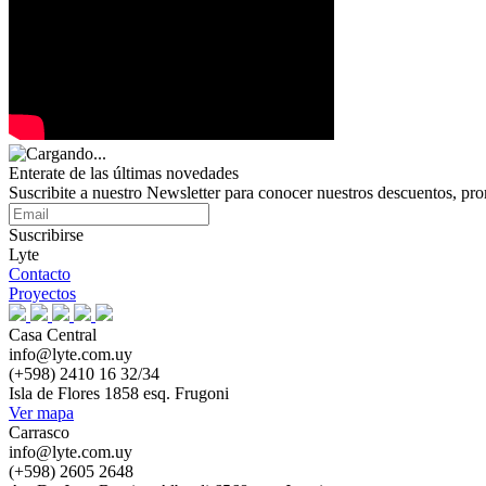
Enterate de las últimas novedades
Suscribite a nuestro Newsletter para conocer nuestros descuentos, pr
Suscribirse
Lyte
Contacto
Proyectos
Casa Central
info@lyte.com.uy
(+598) 2410 16 32/34
Isla de Flores 1858 esq. Frugoni
Ver mapa
Carrasco
info@lyte.com.uy
(+598) 2605 2648