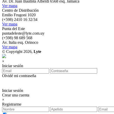
Av. Dr. Juan Bautista Alberdi 6568 esq. Jamaica
Ver mapa
Centro de Distribución
Emilio Frugoni 1020
(+598) 2410 16 32/34
Ver mapa
Punta del Este
puntadeleste@lyte.com.uy
(+598) 98 689 568
Av. Italia esq. Orinoco
Ver mapa
© Copyright 2026,
Lyte
×
Iniciar sesión
Olvidé mi contraseña
Iniciar sesión
Crear una cuenta
×
Registrarme