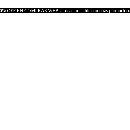
0% OFF EN COMPRAS WEB > no acumulable con otras promocion