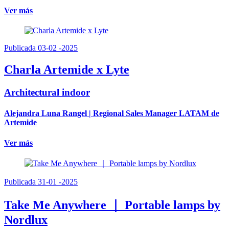
Ver más
Publicada 03-02 -2025
Charla Artemide x Lyte
Architectural indoor
Alejandra Luna Rangel | Regional Sales Manager LATAM de
Artemide
Ver más
Publicada 31-01 -2025
Take Me Anywhere ｜ Portable lamps by
Nordlux