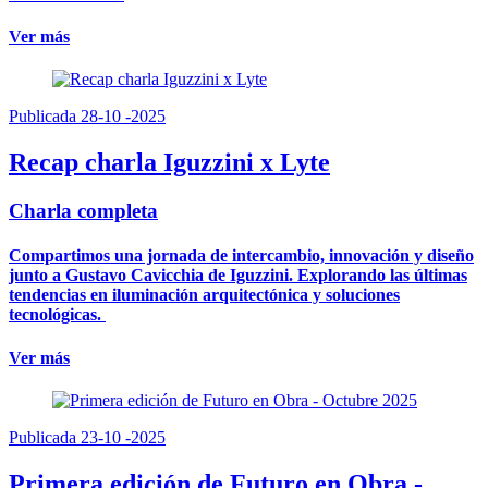
Ver más
Publicada 28-10 -2025
Recap charla Iguzzini x Lyte
Charla completa
Compartimos una jornada de intercambio, innovación y diseño
junto a Gustavo Cavicchia de Iguzzini. Explorando las últimas
tendencias en iluminación arquitectónica y soluciones
tecnológicas.
Ver más
Publicada 23-10 -2025
Primera edición de Futuro en Obra -