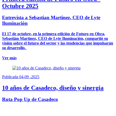
Octubre 2025
Entrevista a Sebastian Martinez, CEO de Lyte
Iluminación
El 17 de octubre, en la primera edición de Futuro en Obra,
Sebastián Martínez, CEO de Lyte Iluminación, compartió su
visión sobre el futuro del sector y las tendencias que impulsarán
su desarrollo.
Ver más
Publicada 04-09 -2025
10 años de Casadeco, diseño y sinergia
Ruta Pop Up de Casadeco