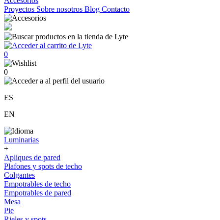
Accesorios
Proyectos
Sobre nosotros
Blog
Contacto
0
0
ES
EN
Luminarias
+
Apliques de pared
Plafones y spots de techo
Colgantes
Empotrables de techo
Empotrables de pared
Mesa
Pie
Rieles y spots