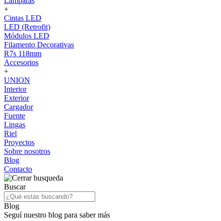
Lámparas
+
Cintas LED
LED (Retrofit)
Módulos LED
Filamento Decorativas
R7s 118mm
Accesorios
+
UNION
Interior
Exterior
Cargador
Fuente
Lingas
Riel
Proyectos
Sobre nosotros
Blog
Contacto
Buscar
Blog
Seguí nuestro blog para saber más