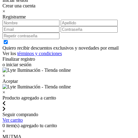
Iniciar sesión
Crear una cuenta
×
Registrarme
Quiero recibir descuentos exclusivos y novedades por email
Ver los
términos y condiciones
Finalizar registro
o iniciar sesión
×
Aceptar
×
Producto agregado a carrito
Seguir comprando
Ver carrito
0
item(s) agregado tu carrito
×
MUTMA