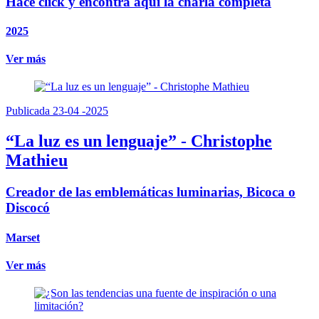
Hacé click y encontra aquí la charla completa
2025
Ver más
Publicada 23-04 -2025
“La luz es un lenguaje” - Christophe
Mathieu
Creador de las emblemáticas luminarias, Bicoca o
Discocó
Marset
Ver más