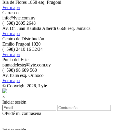
Isla de Flores 1858 esq. Frugoni
Ver mapa
Carrasco
info@lyte.com.uy
(+598) 2605 2648
Av. Dr. Juan Bautista Alberdi 6568 esq. Jamaica
Ver mapa
Centro de Distribución
Emilio Frugoni 1020
(+598) 2410 16 32/34
Ver mapa
Punta del Este
puntadeleste@lyte.com.uy
(+598) 98 689 568
Av. Italia esq. Orinoco
Ver mapa
© Copyright 2026,
Lyte
×
Iniciar sesión
Olvidé mi contraseña