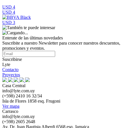
USD 4
USD 4
USD 3
Enterate de las últimas novedades
Suscribite a nuestro Newsletter para conocer nuestros descuentos,
promociones y eventos.
Suscribirse
Lyte
Contacto
Proyectos
Casa Central
info@lyte.com.uy
(+598) 2410 16 32/34
Isla de Flores 1858 esq. Frugoni
Ver mapa
Carrasco
info@lyte.com.uy
(+598) 2605 2648
Av. Dr. Juan Bautista Alberdi 6568 esq. Jamaica