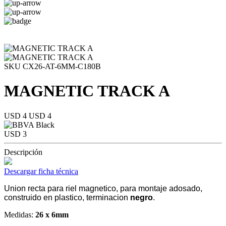
SKU CX26-AT-6MM-C180B
MAGNETIC TRACK A
USD 4
USD 4
USD 3
Descripción
Descargar ficha técnica
Union recta para riel magnetico, para montaje adosado,
construido en plastico, terminacion
negro
.
Medidas:
26 x 6mm