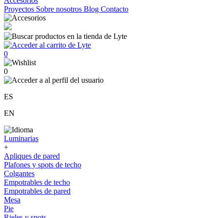
Accesorios
Proyectos
Sobre nosotros
Blog
Contacto
0
0
ES
EN
Luminarias
+
Apliques de pared
Plafones y spots de techo
Colgantes
Empotrables de techo
Empotrables de pared
Mesa
Pie
Rieles y spots