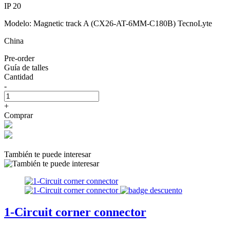
IP 20
Modelo: Magnetic track A (CX26-AT-6MM-C180B) TecnoLyte
China
Pre-order
Guía de talles
Cantidad
-
+
Comprar
También te puede interesar
1-Circuit corner connector