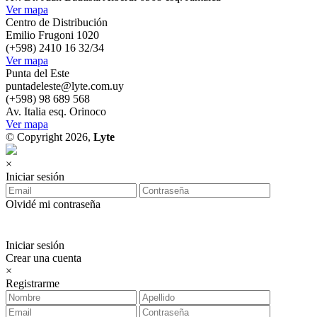
Ver mapa
Centro de Distribución
Emilio Frugoni 1020
(+598) 2410 16 32/34
Ver mapa
Punta del Este
puntadeleste@lyte.com.uy
(+598) 98 689 568
Av. Italia esq. Orinoco
Ver mapa
© Copyright 2026,
Lyte
×
Iniciar sesión
Olvidé mi contraseña
Iniciar sesión
Crear una cuenta
×
Registrarme