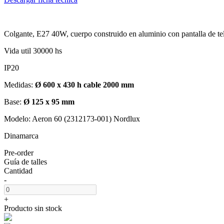
Colgante, E27 40W, cuerpo construido en aluminio con pantalla de tel
Vida util 30000 hs
IP20
Medidas:
Ø 600 x 430 h cable 2000 mm
Base:
Ø 125 x 95 mm
Modelo: Aeron 60 (2312173-001) Nordlux
Dinamarca
Pre-order
Guía de talles
Cantidad
-
+
Producto sin stock