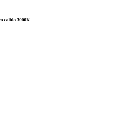
o calido 3000K
.