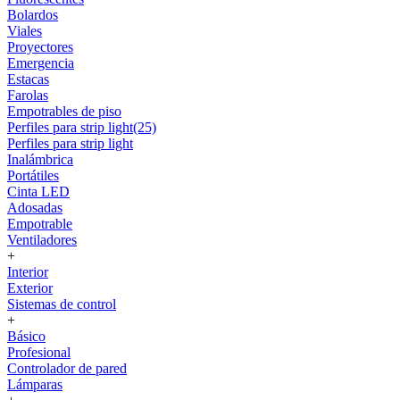
Bolardos
Viales
Proyectores
Emergencia
Estacas
Farolas
Empotrables de piso
Perfiles para strip light(25)
Perfiles para strip light
Inalámbrica
Portátiles
Cinta LED
Adosadas
Empotrable
Ventiladores
+
Interior
Exterior
Sistemas de control
+
Básico
Profesional
Controlador de pared
Lámparas