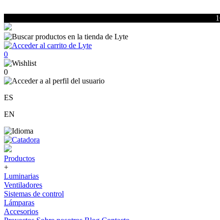
1
0
0
ES
EN
Productos
+
Luminarias
Ventiladores
Sistemas de control
Lámparas
Accesorios