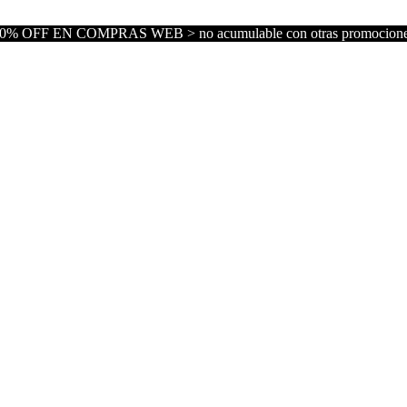
0% OFF EN COMPRAS WEB > no acumulable con otras promocion