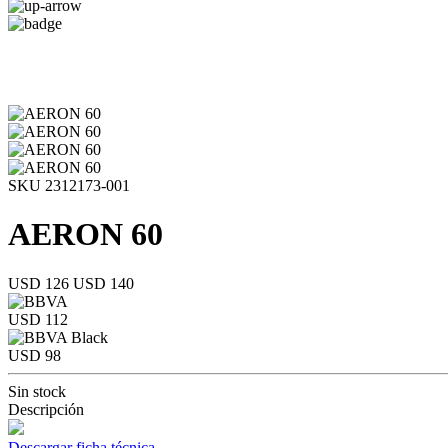
SKU 2312173-001
AERON 60
USD 126
USD 140
USD 112
USD 98
Sin stock
Descripción
Descargar ficha técnica