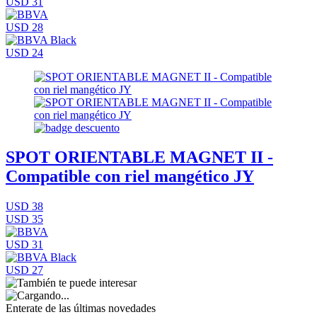
USD 31
USD 28
USD 24
SPOT ORIENTABLE MAGNET II -
Compatible con riel mangético JY
USD 38
USD 35
USD 31
USD 27
Enterate de las últimas novedades