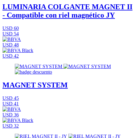
LUMINARIA COLGANTE MAGNET II
- Compatible con riel magnético JY
USD 60
USD 54
USD 48
USD 42
MAGNET SYSTEM
USD 45
USD 41
USD 36
USD 32