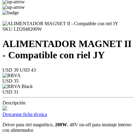
SKU LD2048200W
ALIMENTADOR MAGNET II
- Compatible con riel JY
USD 39
USD 43
USD 35
USD 31
Descripción
Descargar ficha técnica
Driver para riel magnético,
200W
, 48V on-off para montaje interno
con alimentador.