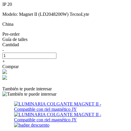
IP 20
Modelo: Magnet II (LD2048200W) TecnoLyte
China
Pre-order
Guía de talles
Cantidad
-
+
Comprar
También te puede interesar