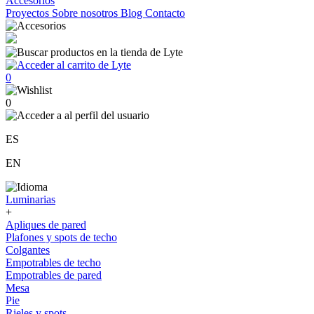
Accesorios
Proyectos
Sobre nosotros
Blog
Contacto
0
0
ES
EN
Luminarias
+
Apliques de pared
Plafones y spots de techo
Colgantes
Empotrables de techo
Empotrables de pared
Mesa
Pie
Rieles y spots