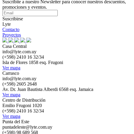
Suscribite a nuestro Newsletter para conocer nuestros descuentos,
promociones y eventos.
Suscribirse
Lyte
Contacto
Proyectos
Casa Central
info@lyte.com.uy
(+598) 2410 16 32/34
Isla de Flores 1858 esq. Frugoni
Ver mapa
Carrasco
info@lyte.com.uy
(+598) 2605 2648
Av. Dr. Juan Bautista Alberdi 6568 esq. Jamaica
Ver mapa
Centro de Distribución
Emilio Frugoni 1020
(+598) 2410 16 32/34
Ver mapa
Punta del Este
puntadeleste@lyte.com.uy
(+598) 98 689 568