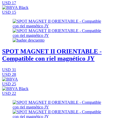
USD 17
USD 15
SPOT MAGNET II ORIENTABLE -
Compatible con riel magnético JY
USD 31
USD 28
USD 25
USD 22