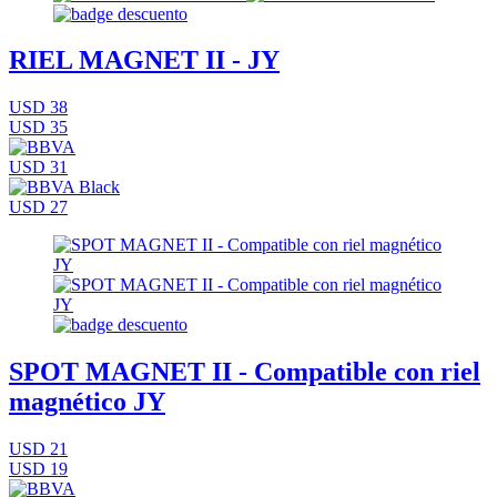
RIEL MAGNET II - JY
USD 38
USD 35
USD 31
USD 27
SPOT MAGNET II - Compatible con riel
magnético JY
USD 21
USD 19