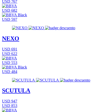
USD 767
USD 682
USD 597
NEXO
USD 691
USD 622
USD 553
USD 484
SCUTULA
USD 947
USD 853