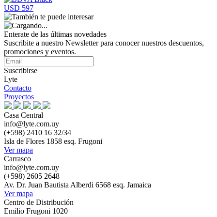
USD 597
Enterate de las últimas novedades
Suscribite a nuestro Newsletter para conocer nuestros descuentos,
promociones y eventos.
Suscribirse
Lyte
Contacto
Proyectos
Casa Central
info@lyte.com.uy
(+598) 2410 16 32/34
Isla de Flores 1858 esq. Frugoni
Ver mapa
Carrasco
info@lyte.com.uy
(+598) 2605 2648
Av. Dr. Juan Bautista Alberdi 6568 esq. Jamaica
Ver mapa
Centro de Distribución
Emilio Frugoni 1020