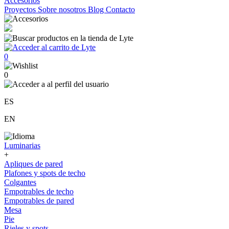
Accesorios
Proyectos
Sobre nosotros
Blog
Contacto
0
0
ES
EN
Luminarias
+
Apliques de pared
Plafones y spots de techo
Colgantes
Empotrables de techo
Empotrables de pared
Mesa
Pie
Rieles y spots