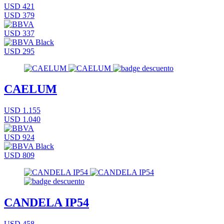
USD 421
USD 379
USD 337
USD 295
CAELUM
USD 1.155
USD 1.040
USD 924
USD 809
CANDELA IP54
USD 458