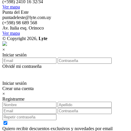
(+598) 2410 16 32/34
Ver mapa
Punta del Este
puntadeleste@lyte.com.uy
(+598) 98 689 568
Av. Italia esq. Orinoco
Ver mapa
© Copyright 2026,
Lyte
×
Iniciar sesión
Olvidé mi contraseña
Iniciar sesión
Crear una cuenta
×
Registrarme
Quiero recibir descuentos exclusivos y novedades por email