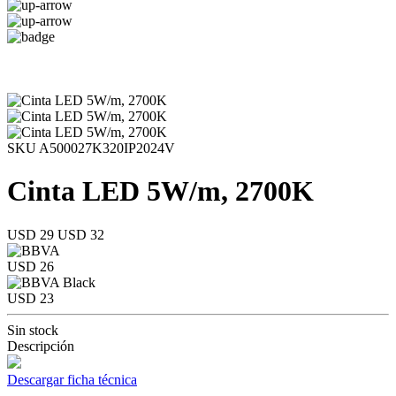
SKU A500027K320IP2024V
Cinta LED 5W/m, 2700K
USD 29
USD 32
USD 26
USD 23
Sin stock
Descripción
Descargar ficha técnica