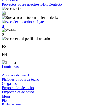
Accesorios
Proyectos
Sobre nosotros
Blog
Contacto
0
0
ES
EN
Luminarias
+
Apliques de pared
Plafones y spots de techo
Colgantes
Empotrables de techo
Empotrables de pared
Mesa
Pie
Rieles y spots