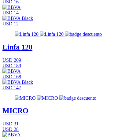
USD 16
USD 14
USD 12
Linfa 120
USD 209
USD 189
USD 168
USD 147
MICRO
USD 31
USD 28