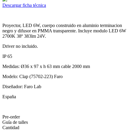
Descargar ficha técnica
Proyector, LED 6W, cuerpo construido en aluminio terminacion
negro y difusor en PMMA transparente. Incluye modulo LED 6W
2700K 38º 383lm 24V.
Driver no incluido.
IP 65
Medidas: Ø36 x 97 x h 63 mm cable 2000 mm
Modelo: Clap (75702-223) Faro
Diseñador: Faro Lab
España
Pre-order
Guía de talles
Cantidad
-