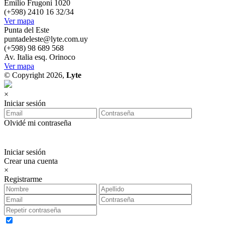
Emilio Frugoni 1020
(+598) 2410 16 32/34
Ver mapa
Punta del Este
puntadeleste@lyte.com.uy
(+598) 98 689 568
Av. Italia esq. Orinoco
Ver mapa
© Copyright 2026,
Lyte
×
Iniciar sesión
Olvidé mi contraseña
Iniciar sesión
Crear una cuenta
×
Registrarme