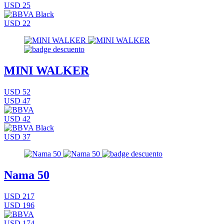
USD 25
USD 22
MINI WALKER
USD 52
USD 47
USD 42
USD 37
Nama 50
USD 217
USD 196
USD 174