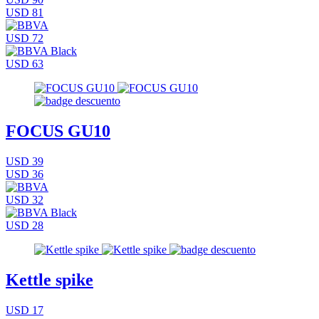
USD 81
USD 72
USD 63
FOCUS GU10
USD 39
USD 36
USD 32
USD 28
Kettle spike
USD 17