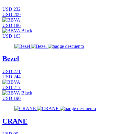
USD 232
USD 209
USD 186
USD 163
Bezel
USD 271
USD 244
USD 217
USD 190
CRANE
USD 90