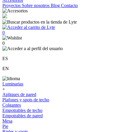
Accesorios
Proyectos
Sobre nosotros
Blog
Contacto
0
0
ES
EN
Luminarias
+
Apliques de pared
Plafones y spots de techo
Colgantes
Empotrables de techo
Empotrables de pared
Mesa
Pie
Rieles y spots