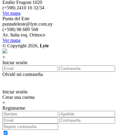
Emilio Frugoni 1020
(+598) 2410 16 32/34
Ver mapa
Punta del Este
puntadeleste@lyte.com.uy
(+598) 98 689 568
Av. Italia esq. Orinoco
Ver mapa
© Copyright 2026,
Lyte
×
Iniciar sesión
Olvidé mi contraseña
Iniciar sesión
Crear una cuenta
×
Registrarme