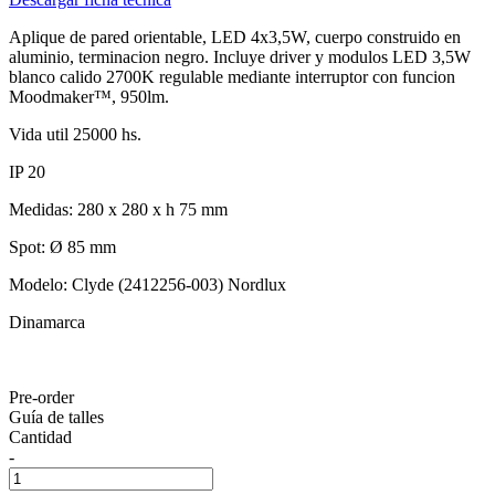
Aplique de pared orientable, LED 4x3,5W, cuerpo construido en
aluminio, terminacion negro. Incluye driver y modulos LED 3,5W
blanco calido 2700K regulable mediante interruptor con funcion
Moodmaker™, 950lm.
Vida util 25000 hs.
IP 20
Medidas: 280 x 280 x h 75 mm
Spot: Ø 85 mm
Modelo: Clyde (2412256-003) Nordlux
Dinamarca
Pre-order
Guía de talles
Cantidad
-