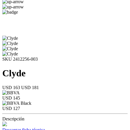
SKU 2412256-003
Clyde
USD 163
USD 181
USD 145
USD 127
Descripción
Descargar ficha técnica