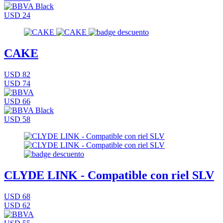
USD 24
CAKE
USD 82
USD 74
USD 66
USD 58
CLYDE LINK - Compatible con riel SLV
USD 68
USD 62