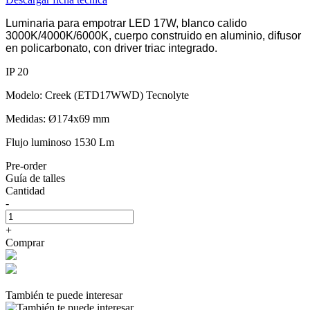
Luminaria para empotrar LED 17W, blanco calido
3000K/4000K/6000K, cuerpo construido en aluminio, difusor
en policarbonato, con driver triac integrado.
IP 20
Modelo: Creek (ETD17WWD) Tecnolyte
Medidas: Ø174x69 mm
Flujo luminoso 1530 Lm
Pre-order
Guía de talles
Cantidad
-
+
Comprar
También te puede interesar