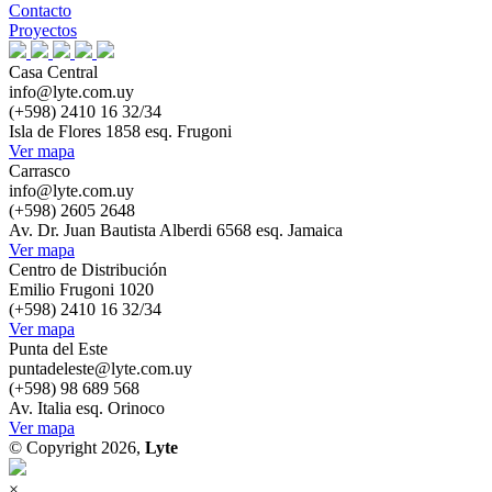
Contacto
Proyectos
Casa Central
info@lyte.com.uy
(+598) 2410 16 32/34
Isla de Flores 1858 esq. Frugoni
Ver mapa
Carrasco
info@lyte.com.uy
(+598) 2605 2648
Av. Dr. Juan Bautista Alberdi 6568 esq. Jamaica
Ver mapa
Centro de Distribución
Emilio Frugoni 1020
(+598) 2410 16 32/34
Ver mapa
Punta del Este
puntadeleste@lyte.com.uy
(+598) 98 689 568
Av. Italia esq. Orinoco
Ver mapa
© Copyright 2026,
Lyte
×