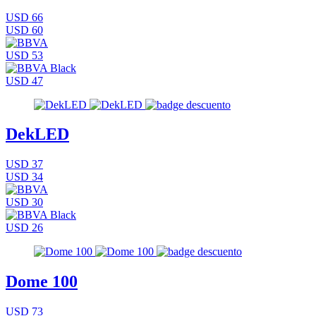
USD 66
USD 60
USD 53
USD 47
DekLED
USD 37
USD 34
USD 30
USD 26
Dome 100
USD 73