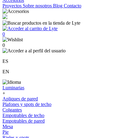
Accesorios
Proyectos
Sobre nosotros
Blog
Contacto
0
0
ES
EN
Luminarias
+
Apliques de pared
Plafones y spots de techo
Colgantes
Empotrables de techo
Empotrables de pared
Mesa
Pie
Rieles y spots