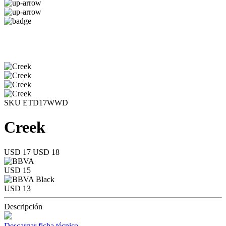
SKU ETD17WWD
Creek
USD 17
USD 18
USD 15
USD 13
Descripción
Descargar ficha técnica