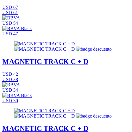
USD 67
USD 61
USD 54
USD 47
MAGNETIC TRACK C + D
USD 42
USD 38
USD 34
USD 30
MAGNETIC TRACK C + D