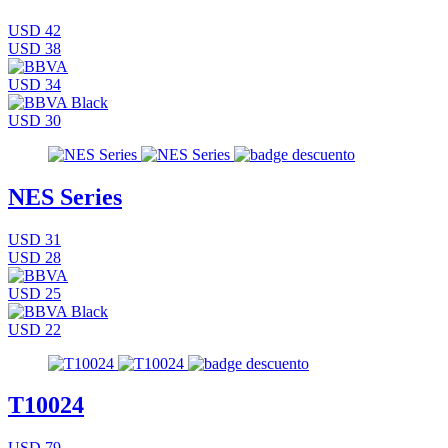
USD 42
USD 38
USD 34
USD 30
NES Series
USD 31
USD 28
USD 25
USD 22
T10024
USD 79