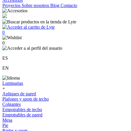
Accesorios
Proyectos
Sobre nosotros
Blog
Contacto
0
0
ES
EN
Luminarias
+
Apliques de pared
Plafones y spots de techo
Colgantes
Empotrables de techo
Empotrables de pared
Mesa
Pie
Rieles y spots