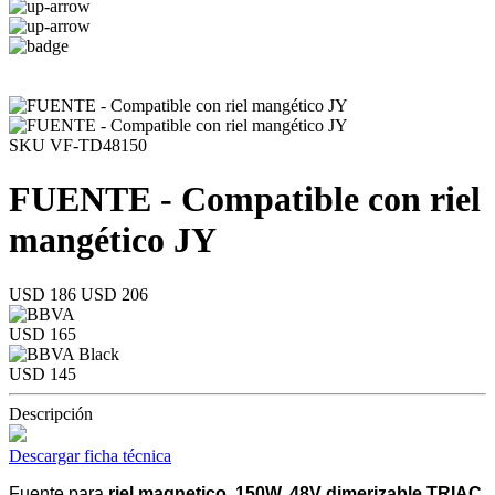
SKU VF-TD48150
FUENTE - Compatible con riel
mangético JY
USD 186
USD 206
USD 165
USD 145
Descripción
Descargar ficha técnica
Fuente para
riel magnetico, 150W, 48V dimerizable TRIAC