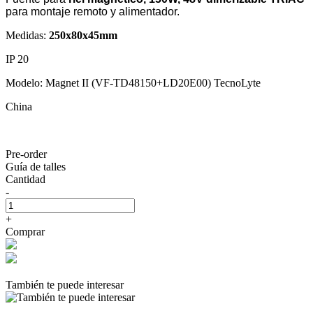
para montaje remoto y alimentador.
Medidas:
250x80x45mm
IP 20
Modelo: Magnet II (VF-TD48150+LD20E00) TecnoLyte
China
Pre-order
Guía de talles
Cantidad
-
+
Comprar
También te puede interesar