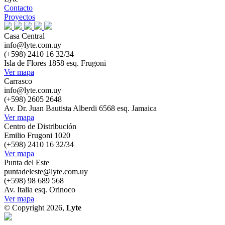
Contacto
Proyectos
Casa Central
info@lyte.com.uy
(+598) 2410 16 32/34
Isla de Flores 1858 esq. Frugoni
Ver mapa
Carrasco
info@lyte.com.uy
(+598) 2605 2648
Av. Dr. Juan Bautista Alberdi 6568 esq. Jamaica
Ver mapa
Centro de Distribución
Emilio Frugoni 1020
(+598) 2410 16 32/34
Ver mapa
Punta del Este
puntadeleste@lyte.com.uy
(+598) 98 689 568
Av. Italia esq. Orinoco
Ver mapa
© Copyright 2026,
Lyte