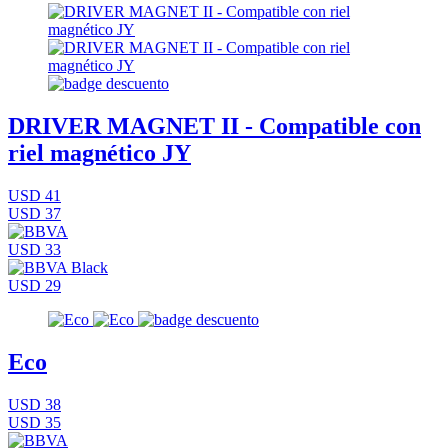
DRIVER MAGNET II - Compatible con
riel magnético JY
USD 41
USD 37
USD 33
USD 29
Eco
USD 38
USD 35