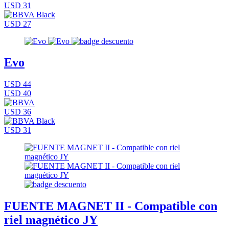
USD 31
USD 27
Evo
USD 44
USD 40
USD 36
USD 31
FUENTE MAGNET II - Compatible con
riel magnético JY