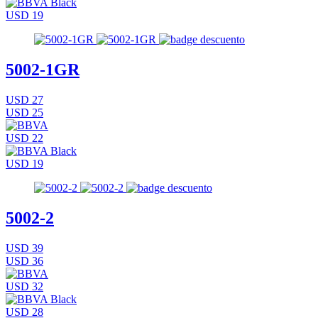
USD 19
5002-1GR
USD 27
USD 25
USD 22
USD 19
5002-2
USD 39
USD 36
USD 32
USD 28