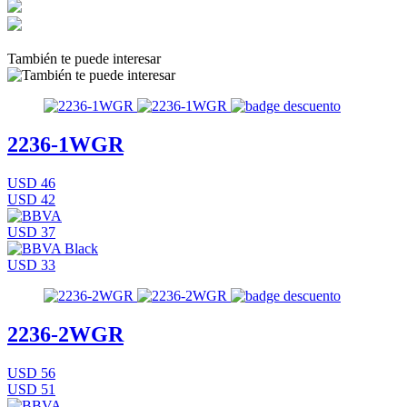
También te puede interesar
2236-1WGR
USD 46
USD 42
USD 37
USD 33
2236-2WGR
USD 56
USD 51