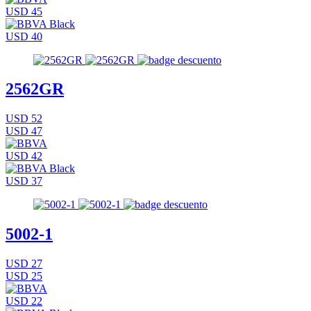
USD 45
USD 40
2562GR
USD 52
USD 47
USD 42
USD 37
5002-1
USD 27
USD 25
USD 22