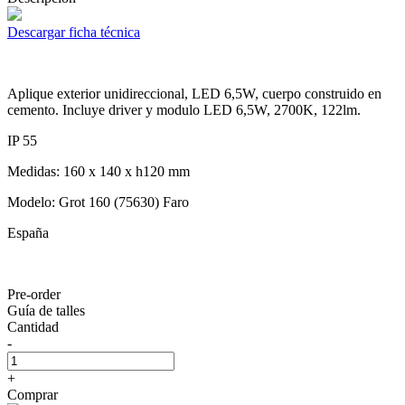
Descargar ficha técnica
Aplique exterior unidireccional, LED 6,5W, cuerpo construido en
cemento. Incluye driver y modulo LED 6,5W, 2700K, 122lm.
IP 55
Medidas: 160 x 140 x h120 mm
Modelo: Grot 160 (75630) Faro
España
Pre-order
Guía de talles
Cantidad
-
+
Comprar