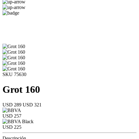
SKU 75630
Grot 160
USD 289
USD 321
USD 257
USD 225
Descripción