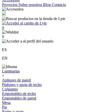
Accesorios
Proyectos
Sobre nosotros
Blog
Contacto
0
0
ES
EN
Luminarias
+
Apliques de pared
Plafones y spots de techo
Colgantes
Empotrables de techo
Empotrables de pared
Mesa
Pie
Rieles y spots