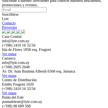
Suscribite a nuestro Newsletter para conocer nuestros descuentos,
promociones y eventos.
Suscribirse
Lyte
Contacto
Proyectos
Casa Central
info@lyte.com.uy
(+598) 2410 16 32/34
Isla de Flores 1858 esq. Frugoni
Ver mapa
Carrasco
info@lyte.com.uy
(+598) 2605 2648
Av. Dr. Juan Bautista Alberdi 6568 esq. Jamaica
Ver mapa
Centro de Distribución
Emilio Frugoni 1020
(+598) 2410 16 32/34
Ver mapa
Punta del Este
puntadeleste@lyte.com.uy
(+598) 98 689 568