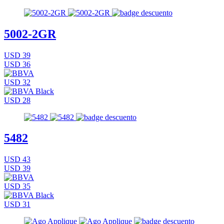
5002-2GR
USD 39
USD 36
USD 32
USD 28
5482
USD 43
USD 39
USD 35
USD 31