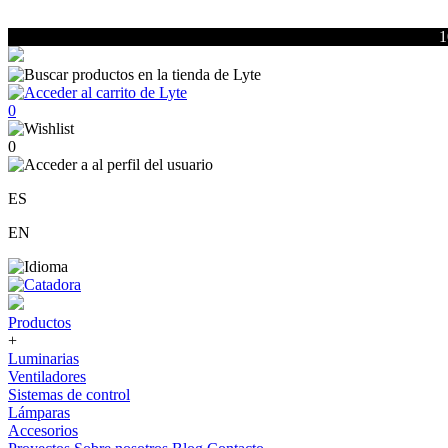
1
0
0
ES
EN
Productos
+
Luminarias
Ventiladores
Sistemas de control
Lámparas
Accesorios