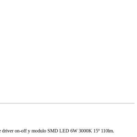
cluye driver on-off y modulo SMD LED 6W 3000K 15º 110lm.