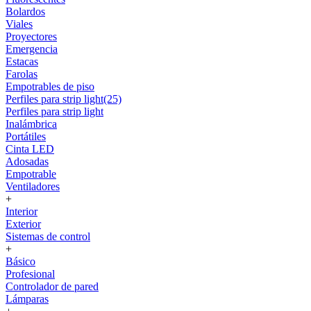
Bolardos
Viales
Proyectores
Emergencia
Estacas
Farolas
Empotrables de piso
Perfiles para strip light(25)
Perfiles para strip light
Inalámbrica
Portátiles
Cinta LED
Adosadas
Empotrable
Ventiladores
+
Interior
Exterior
Sistemas de control
+
Básico
Profesional
Controlador de pared
Lámparas