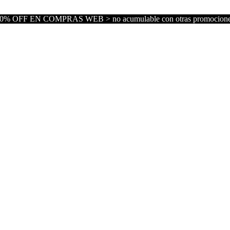
0% OFF EN COMPRAS WEB > no acumulable con otras promocion