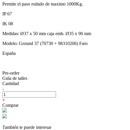
Permite el paso rodado de maximo 1000Kg.
IP 67
IK 08
Medidas: Ø37 x 50 mm caja emb. Ø35 x 90 mm
Modelo: Ground 37 (70730 + 98310206) Faro
España
Pre-order
Guía de talles
Cantidad
-
+
Comprar
También te puede interesar