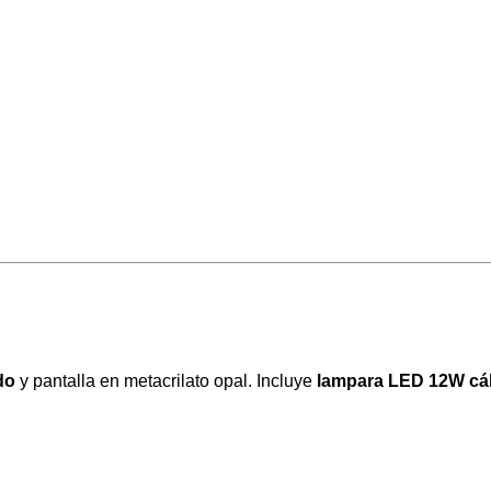
do
y pantalla en metacrilato opal. Incluye
lampara LED 12W cál