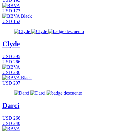
USD 195
USD 173
USD 152
Clyde
USD 295
USD 266
USD 236
USD 207
Darci
USD 266
USD 240