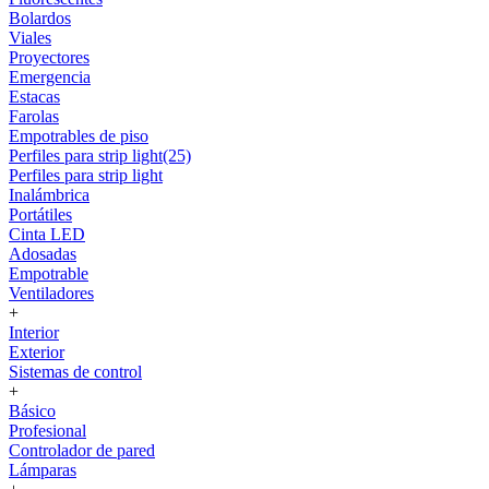
Bolardos
Viales
Proyectores
Emergencia
Estacas
Farolas
Empotrables de piso
Perfiles para strip light(25)
Perfiles para strip light
Inalámbrica
Portátiles
Cinta LED
Adosadas
Empotrable
Ventiladores
+
Interior
Exterior
Sistemas de control
+
Básico
Profesional
Controlador de pared
Lámparas