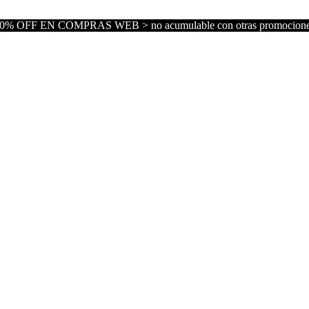
0% OFF EN COMPRAS WEB > no acumulable con otras promocion