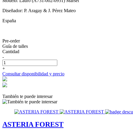
Modelo: Lauro (A731-002-0951) Marset
Diseñador: P. Aragay & J. Pérez Mateo
España
Pre-order
Guía de talles
Cantidad
-
+
Consultar disponibilidad y precio
También te puede interesar
ASTERIA FOREST