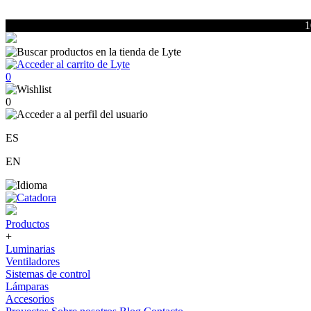
1
0
0
ES
EN
Productos
+
Luminarias
Ventiladores
Sistemas de control
Lámparas
Accesorios