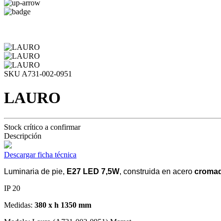
SKU A731-002-0951
LAURO
Stock crítico a confirmar
Descripción
Descargar ficha técnica
Luminaria de pie,
E27 LED 7,5W
, construida en acero
croma
IP 20
Medidas:
380 x h 1350 mm