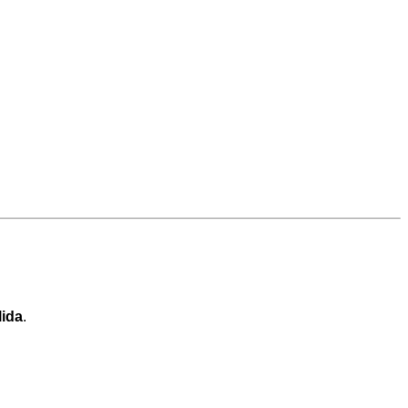
ida
.