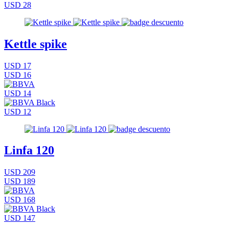
USD 28
Kettle spike
USD 17
USD 16
USD 14
USD 12
Linfa 120
USD 209
USD 189
USD 168
USD 147