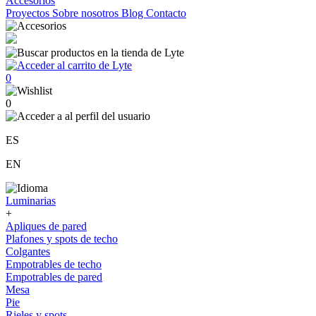
Accesorios
Proyectos
Sobre nosotros
Blog
Contacto
0
0
ES
EN
Luminarias
+
Apliques de pared
Plafones y spots de techo
Colgantes
Empotrables de techo
Empotrables de pared
Mesa
Pie
Rieles y spots