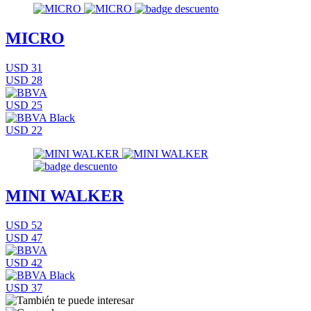
MICRO
USD 31
USD 28
USD 25
USD 22
MINI WALKER
USD 52
USD 47
USD 42
USD 37