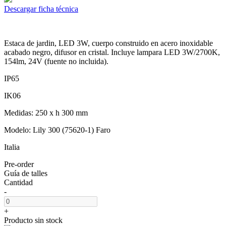
Descargar ficha técnica
Estaca de jardin, LED 3W, cuerpo construido en acero inoxidable
acabado negro, difusor en cristal. Incluye lampara LED 3W/2700K,
154lm, 24V (fuente no incluida).
IP65
IK06
Medidas: 250 x h 300 mm
Modelo: Lily 300 (75620-1) Faro
Italia
Pre-order
Guía de talles
Cantidad
-
+
Producto sin stock