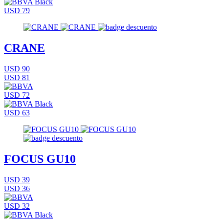
USD 79
CRANE
USD 90
USD 81
USD 72
USD 63
FOCUS GU10
USD 39
USD 36
USD 32