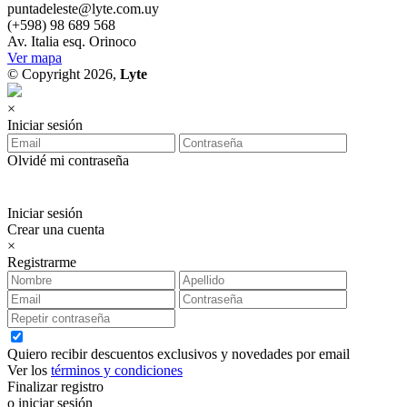
puntadeleste@lyte.com.uy
(+598) 98 689 568
Av. Italia esq. Orinoco
Ver mapa
© Copyright 2026,
Lyte
×
Iniciar sesión
Olvidé mi contraseña
Iniciar sesión
Crear una cuenta
×
Registrarme
Quiero recibir descuentos exclusivos y novedades por email
Ver los
términos y condiciones
Finalizar registro
o iniciar sesión