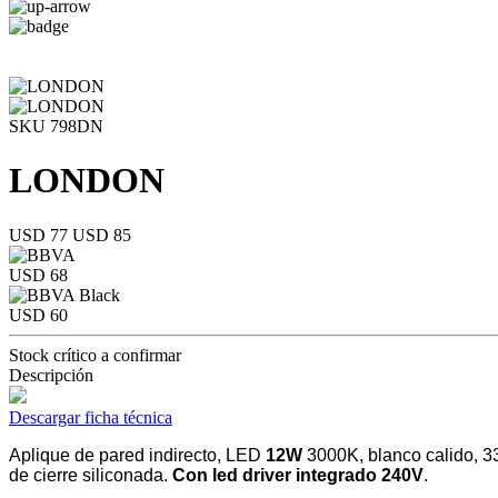
SKU 798DN
LONDON
USD 77
USD 85
USD 68
USD 60
Stock crítico a confirmar
Descripción
Descargar ficha técnica
Aplique de pared indirecto, LED
12W
3000K, blanco calido, 33
de cierre siliconada.
Con led driver integrado 240V
.