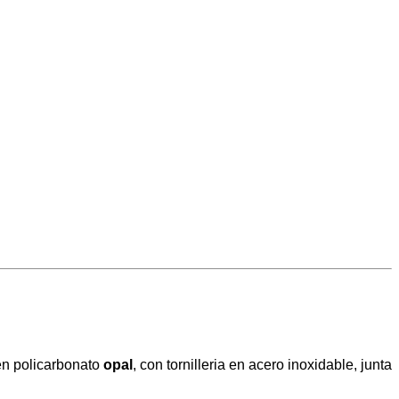
 en policarbonato
opal
, con tornilleria en acero inoxidable, junta