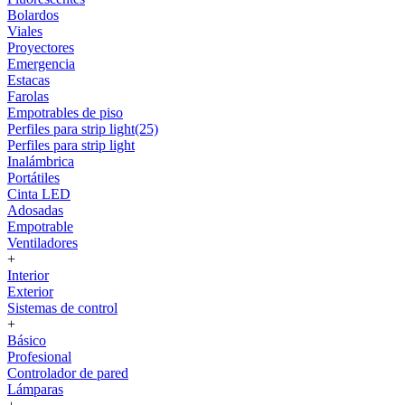
Bolardos
Viales
Proyectores
Emergencia
Estacas
Farolas
Empotrables de piso
Perfiles para strip light(25)
Perfiles para strip light
Inalámbrica
Portátiles
Cinta LED
Adosadas
Empotrable
Ventiladores
+
Interior
Exterior
Sistemas de control
+
Básico
Profesional
Controlador de pared
Lámparas