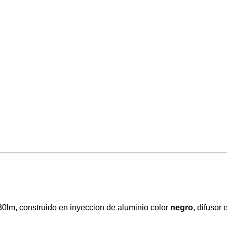
0lm, construido en inyeccion de aluminio color
negro
, difusor