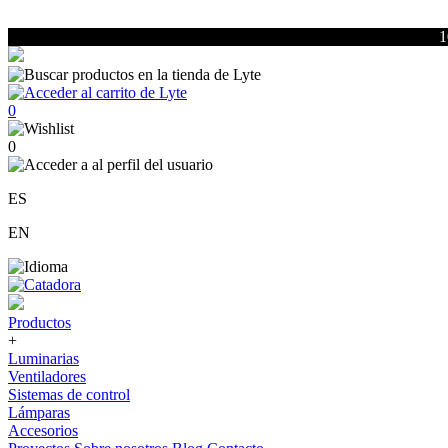
1
0
0
ES
EN
Productos
+
Luminarias
Ventiladores
Sistemas de control
Lámparas
Accesorios