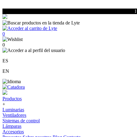
1
0
0
ES
EN
Productos
+
Luminarias
Ventiladores
Sistemas de control
Lámparas
Accesorios