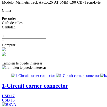
Modelo: Magnetic track A (CX26-AT-6MM-C90-CB) TecnoLyte
China
Pre-order
Guía de talles
Cantidad
-
+
Comprar
También te puede interesar
1-Circuit corner connector
USD 17
USD 16