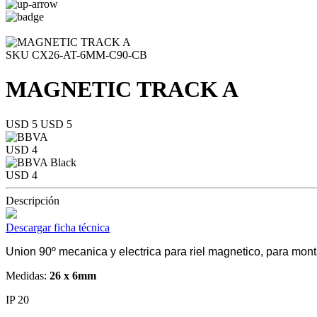
SKU CX26-AT-6MM-C90-CB
MAGNETIC TRACK A
USD 5
USD 5
USD 4
USD 4
Descripción
Descargar ficha técnica
Union 90º mecanica y electrica para riel magnetico, para mont
Medidas:
26 x 6mm
IP 20