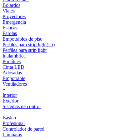
Bolardos
Viales
Proyectores
Emergencia
Estacas
Farolas
Empotrables de piso
Perfiles para strip light(25)
Perfiles para strip light
Inalámbrica
Portátiles
Cinta LED
Adosadas
Empotrable
Ventiladores
+
Interior
Exterior
Sistemas de control
+
Básico
Profesional
Controlador de pared
Lámparas