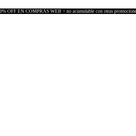
0% OFF EN COMPRAS WEB > no acumulable con otras promocion