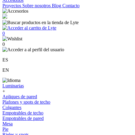
Accesorios
Proyectos
Sobre nosotros
Blog
Contacto
0
0
ES
EN
Luminarias
+
Apliques de pared
Plafones y spots de techo
Colgantes
Empotrables de techo
Empotrables de pared
Mesa
Pie
Rieles y spots