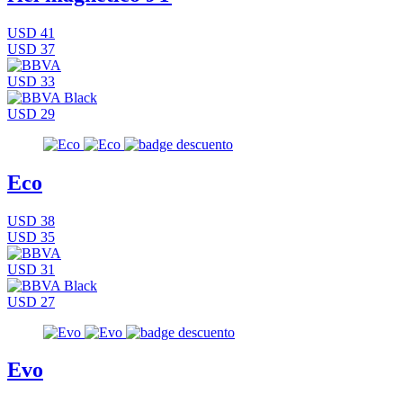
USD 41
USD 37
USD 33
USD 29
Eco
USD 38
USD 35
USD 31
USD 27
Evo