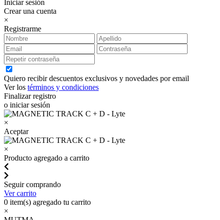
Iniciar sesión
Crear una cuenta
×
Registrarme
Quiero recibir descuentos exclusivos y novedades por email
Ver los
términos y condiciones
Finalizar registro
o iniciar sesión
×
Aceptar
×
Producto agregado a carrito
Seguir comprando
Ver carrito
0
item(s) agregado tu carrito
×
MUTMA