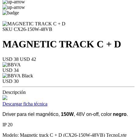
SKU CX26-150W-48VB
MAGNETIC TRACK C + D
USD 38
USD 42
USD 34
USD 30
Descripción
Descargar ficha técnica
Driver para riel magnético,
150W
, 48V on-off, color
negro
.
IP 20
Modelo: Magnetic track C + D (CX26-150W-48VB) TecnoLyte