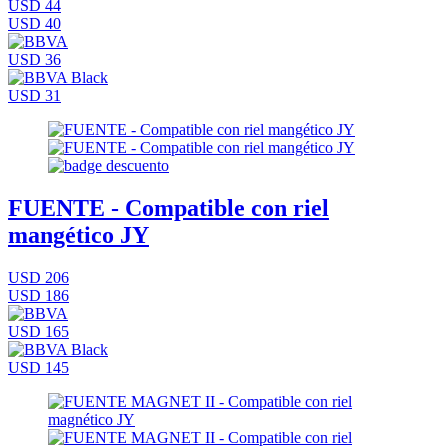
USD 44
USD 40
USD 36
USD 31
FUENTE - Compatible con riel
mangético JY
USD 206
USD 186
USD 165
USD 145