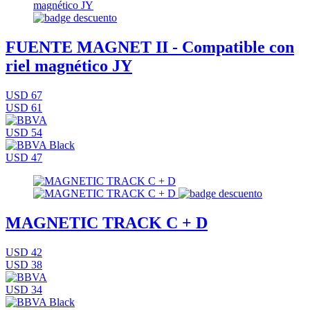
FUENTE MAGNET II - Compatible con
riel magnético JY
USD 67
USD 61
USD 54
USD 47
MAGNETIC TRACK C + D
USD 42
USD 38
USD 34