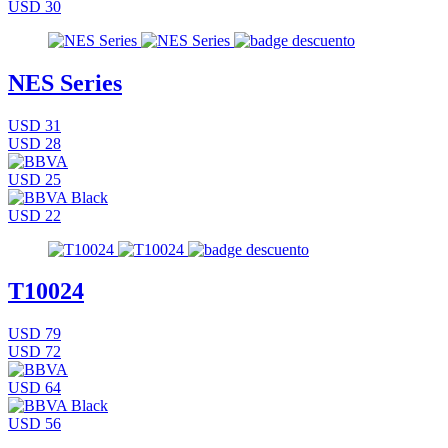
USD 30
NES Series
USD 31
USD 28
USD 25
USD 22
T10024
USD 79
USD 72
USD 64
USD 56