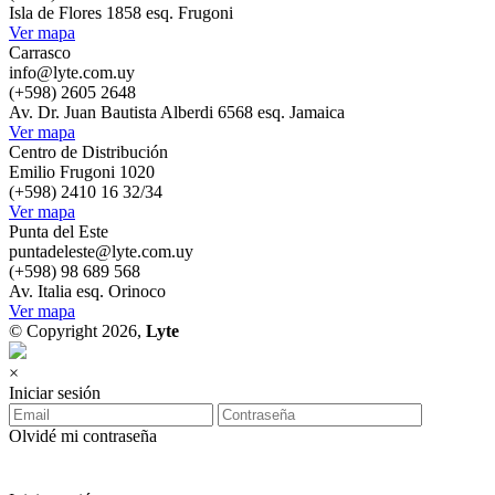
Isla de Flores 1858 esq. Frugoni
Ver mapa
Carrasco
info@lyte.com.uy
(+598) 2605 2648
Av. Dr. Juan Bautista Alberdi 6568 esq. Jamaica
Ver mapa
Centro de Distribución
Emilio Frugoni 1020
(+598) 2410 16 32/34
Ver mapa
Punta del Este
puntadeleste@lyte.com.uy
(+598) 98 689 568
Av. Italia esq. Orinoco
Ver mapa
© Copyright 2026,
Lyte
×
Iniciar sesión
Olvidé mi contraseña