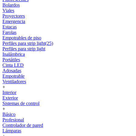
Bolardos
Viales
Proyectores
Emergencia
Estacas
Farolas
Empotrables de piso
Perfiles para strip light(25)
Perfiles para strip light
Inalámbrica
Portátiles
Cinta LED
Adosadas
Empotrable
Ventiladores
+
Interior
Exterior
Sistemas de control
+
Básico
Profesional
Controlador de pared
Lámparas