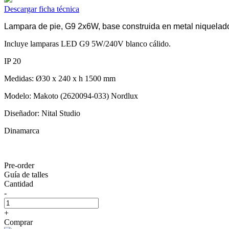
Descargar ficha técnica
Lampara de pie, G9 2x6W, base construida en metal niquelad
Incluye lamparas LED G9 5W/240V blanco cálido.
IP 20
Medidas: Ø30 x 240 x h 1500 mm
Modelo: Makoto (2620094-033) Nordlux
Diseñador: Nital Studio
Dinamarca
Pre-order
Guía de talles
Cantidad
-
+
Comprar