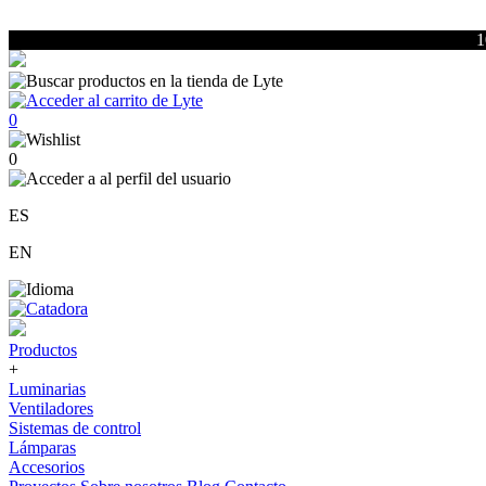
1
0
0
ES
EN
Productos
+
Luminarias
Ventiladores
Sistemas de control
Lámparas
Accesorios