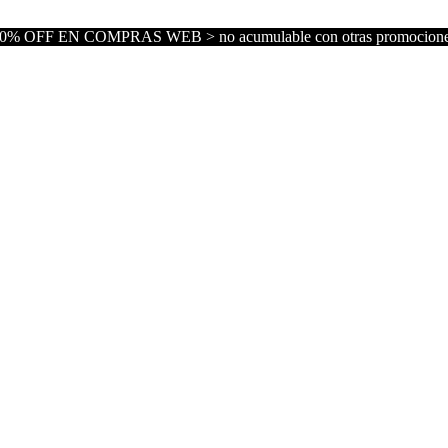
0% OFF EN COMPRAS WEB > no acumulable con otras promocion