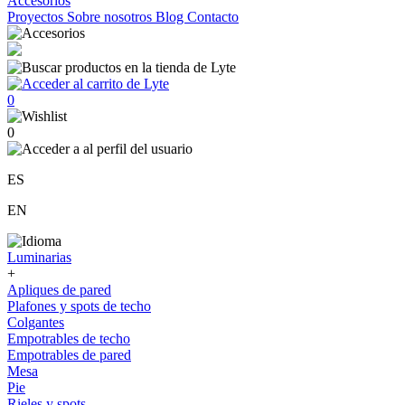
Accesorios
Proyectos
Sobre nosotros
Blog
Contacto
0
0
ES
EN
Luminarias
+
Apliques de pared
Plafones y spots de techo
Colgantes
Empotrables de techo
Empotrables de pared
Mesa
Pie
Rieles y spots