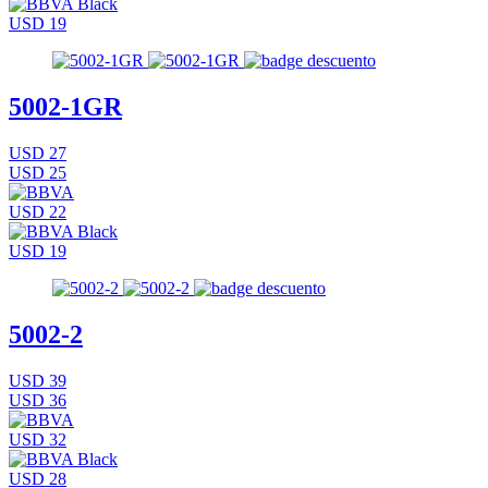
USD 19
5002-1GR
USD 27
USD 25
USD 22
USD 19
5002-2
USD 39
USD 36
USD 32
USD 28