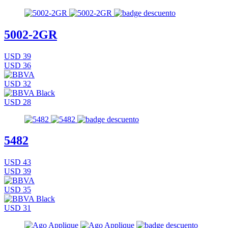
5002-2GR
USD 39
USD 36
USD 32
USD 28
5482
USD 43
USD 39
USD 35
USD 31