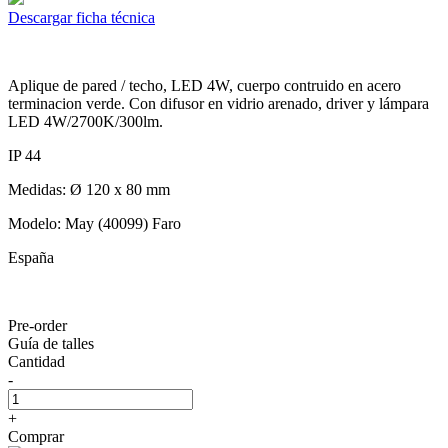
Descargar ficha técnica
Aplique de pared / techo, LED 4W, cuerpo contruido en acero
terminacion verde. Con difusor en vidrio arenado, driver y lámpara
LED 4W/2700K/300lm.
IP 44
Medidas: Ø 120 x 80 mm
Modelo: May (40099) Faro
España
Pre-order
Guía de talles
Cantidad
-
+
Comprar