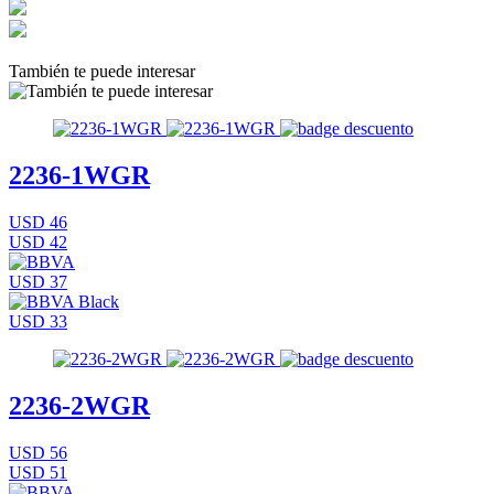
También te puede interesar
2236-1WGR
USD 46
USD 42
USD 37
USD 33
2236-2WGR
USD 56
USD 51