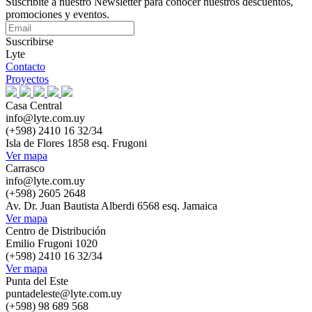
Suscribite a nuestro Newsletter para conocer nuestros descuentos,
promociones y eventos.
Suscribirse
Lyte
Contacto
Proyectos
Casa Central
info@lyte.com.uy
(+598) 2410 16 32/34
Isla de Flores 1858 esq. Frugoni
Ver mapa
Carrasco
info@lyte.com.uy
(+598) 2605 2648
Av. Dr. Juan Bautista Alberdi 6568 esq. Jamaica
Ver mapa
Centro de Distribución
Emilio Frugoni 1020
(+598) 2410 16 32/34
Ver mapa
Punta del Este
puntadeleste@lyte.com.uy
(+598) 98 689 568