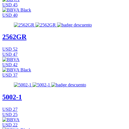
USD 45
USD 40
2562GR
USD 52
USD 47
USD 42
USD 37
5002-1
USD 27
USD 25
USD 22