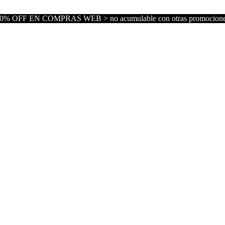
0% OFF EN COMPRAS WEB > no acumulable con otras promocion