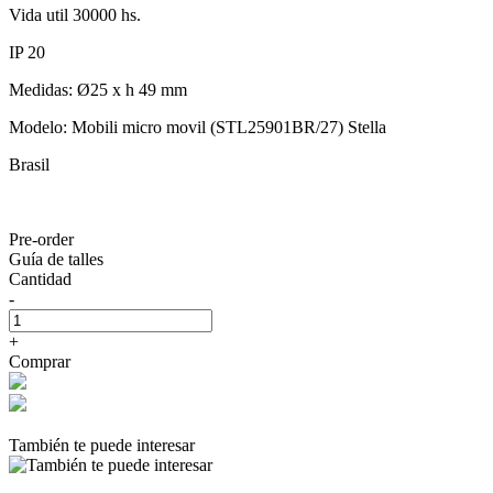
Vida util 30000 hs.
IP 20
Medidas: Ø25 x h 49 mm
Modelo: Mobili micro movil (STL25901BR/27) Stella
Brasil
Pre-order
Guía de talles
Cantidad
-
+
Comprar
También te puede interesar