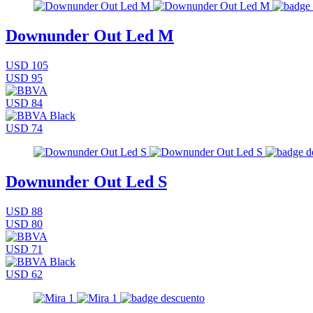
Downunder Out Led M
USD 105
USD 95
USD 84
USD 74
Downunder Out Led S
USD 88
USD 80
USD 71
USD 62