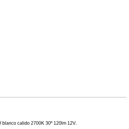
W blanco calido 2700K 30º 120lm 12V.