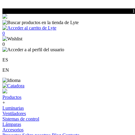
1
0
0
ES
EN
Productos
+
Luminarias
Ventiladores
Sistemas de control
Lámparas
Accesorios