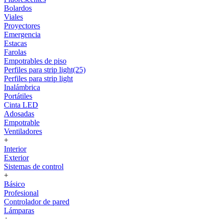
Bolardos
Viales
Proyectores
Emergencia
Estacas
Farolas
Empotrables de piso
Perfiles para strip light(25)
Perfiles para strip light
Inalámbrica
Portátiles
Cinta LED
Adosadas
Empotrable
Ventiladores
+
Interior
Exterior
Sistemas de control
+
Básico
Profesional
Controlador de pared
Lámparas