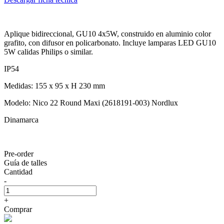
Aplique bidireccional, GU10 4x5W, construido en aluminio color
grafito, con difusor en policarbonato. Incluye lamparas LED GU10
5W calidas Philips o similar.
IP54
Medidas: 155 x 95 x H 230 mm
Modelo: Nico 22 Round Maxi (2618191-003) Nordlux
Dinamarca
Pre-order
Guía de talles
Cantidad
-
+
Comprar