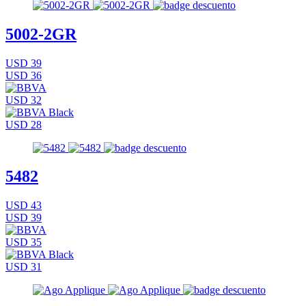
5002-2GR
USD 39
USD 36
USD 32
USD 28
5482
USD 43
USD 39
USD 35
USD 31