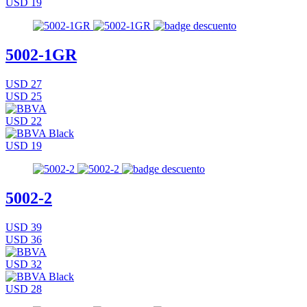
USD 19
5002-1GR
USD 27
USD 25
USD 22
USD 19
5002-2
USD 39
USD 36
USD 32
USD 28