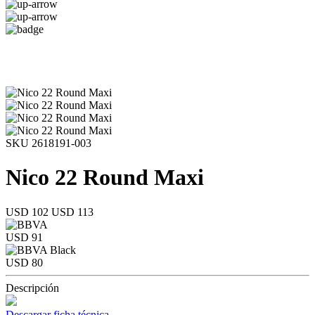
SKU 2618191-003
Nico 22 Round Maxi
USD 102
USD 113
USD 91
USD 80
Descripción
Descargar ficha técnica