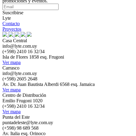
promociones y eventos.
Suscribirse
Lyte
Contacto
Proyectos
Casa Central
info@lyte.com.uy
(+598) 2410 16 32/34
Isla de Flores 1858 esq. Frugoni
Ver mapa
Carrasco
info@lyte.com.uy
(+598) 2605 2648
Av. Dr. Juan Bautista Alberdi 6568 esq. Jamaica
Ver mapa
Centro de Distribución
Emilio Frugoni 1020
(+598) 2410 16 32/34
Ver mapa
Punta del Este
puntadeleste@lyte.com.uy
(+598) 98 689 568
Av. Italia esq. Orinoco