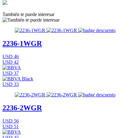
También te puede interesar
2236-1WGR
USD 46
USD 42
USD 37
USD 33
2236-2WGR
USD 56
USD 51
USD 45