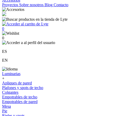
Accesorios
Proyectos
Sobre nosotros
Blog
Contacto
0
0
ES
EN
Luminarias
+
Apliques de pared
Plafones y spots de techo
Colgantes
Empotrables de techo
Empotrables de pared
Mesa
Pie
Rieles y spots