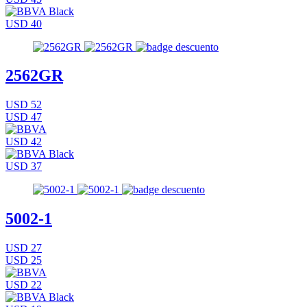
USD 40
2562GR
USD 52
USD 47
USD 42
USD 37
5002-1
USD 27
USD 25
USD 22