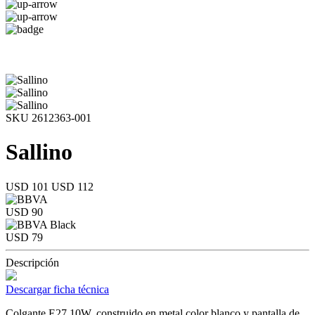
SKU 2612363-001
Sallino
USD 101
USD 112
USD 90
USD 79
Descripción
Descargar ficha técnica
Colgante E27 10W, construido en metal color blanco y pantalla de