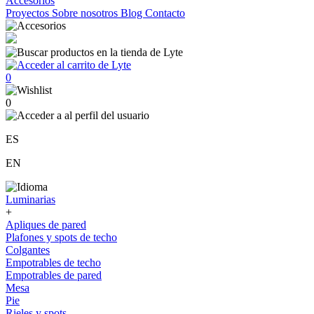
Accesorios
Proyectos
Sobre nosotros
Blog
Contacto
0
0
ES
EN
Luminarias
+
Apliques de pared
Plafones y spots de techo
Colgantes
Empotrables de techo
Empotrables de pared
Mesa
Pie
Rieles y spots