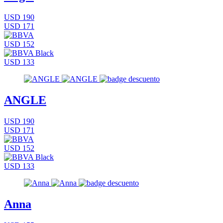
USD 190
USD 171
USD 152
USD 133
ANGLE
USD 190
USD 171
USD 152
USD 133
Anna