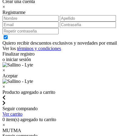
Crear una cuenta
×
Registrarme
Quiero recibir descuentos exclusivos y novedades por email
Ver los
términos y condiciones
Finalizar registro
o iniciar sesión
×
Aceptar
×
Producto agregado a carrito
Seguir comprando
Ver carrito
0
item(s) agregado tu carrito
×
MUTMA
Seguir comprando