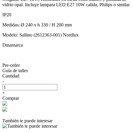
vidrio opal. Incluye lampara LED E27 10W calida, Philips o similar.
IP20
Medidas: Ø 240 x h 330 / H 200 mm
Modelo: Sallino (2612363-001) Nordlux
Dinamarca
Pre-order
Guía de talles
Cantidad
-
+
Comprar
También te puede interesar