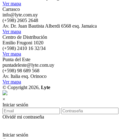
Ver mapa
Carrasco
info@lyte.com.uy
(+598) 2605 2648
Av. Dr. Juan Bautista Alberdi 6568 esq. Jamaica
Ver mapa
Centro de Distribución
Emilio Frugoni 1020
(+598) 2410 16 32/34
Ver mapa
Punta del Este
puntadeleste@lyte.com.uy
(+598) 98 689 568
Av. Italia esq. Orinoco
Ver mapa
© Copyright 2026,
Lyte
×
Iniciar sesión
Olvidé mi contraseña
Iniciar sesión