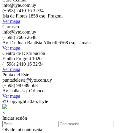
info@lyte.com.uy
(+598) 2410 16 32/34
Isla de Flores 1858 esq. Frugoni
Ver mapa
Carrasco
info@lyte.com.uy
(+598) 2605 2648
Av. Dr. Juan Bautista Alberdi 6568 esq. Jamaica
Ver mapa
Centro de Distribución
Emilio Frugoni 1020
(+598) 2410 16 32/34
Ver mapa
Punta del Este
puntadeleste@lyte.com.uy
(+598) 98 689 568
Av. Italia esq. Orinoco
Ver mapa
© Copyright 2026,
Lyte
×
Iniciar sesión
Olvidé mi contraseña