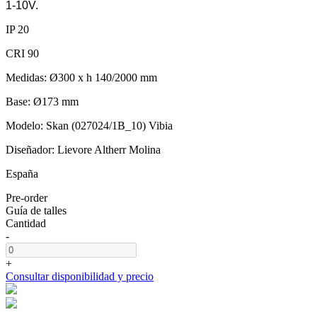
1-10V.
IP 20
CRI 90
Medidas: Ø300 x h 140/2000 mm
Base: Ø173 mm
Modelo: Skan (027024/1B_10) Vibia
Diseñador: Lievore Altherr Molina
España
Pre-order
Guía de talles
Cantidad
-
+
Consultar disponibilidad y precio