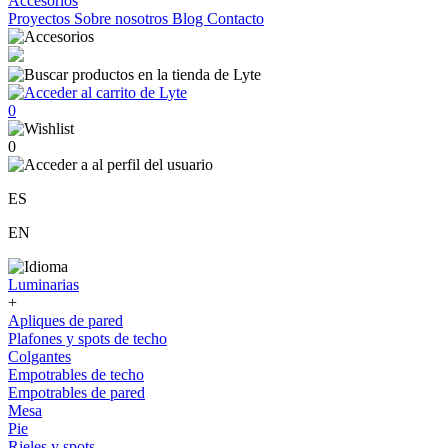
Accesorios
Proyectos
Sobre nosotros
Blog
Contacto
0
0
ES
EN
Luminarias
+
Apliques de pared
Plafones y spots de techo
Colgantes
Empotrables de techo
Empotrables de pared
Mesa
Pie
Rieles y spots