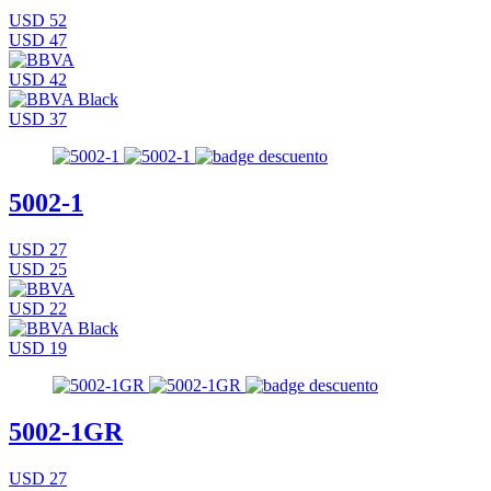
USD 52
USD 47
USD 42
USD 37
5002-1
USD 27
USD 25
USD 22
USD 19
5002-1GR
USD 27