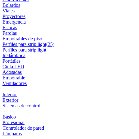
Bolardos
Viales
Proyectores
Emergencia
Estacas
Farolas
Empotrables de piso
Perfiles para strip light(25)
Perfiles para strip light
Inalámbrica
Portátiles
Cinta LED
Adosadas
Empotrable
Ventiladores
+
Interior
Exterior
Sistemas de control
+
Básico
Profesional
Controlador de pared
Lámparas