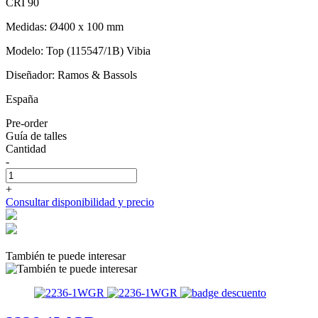
CRI 90
Medidas: Ø400 x 100 mm
Modelo: Top (115547/1B) Vibia
Diseñador: Ramos & Bassols
España
Pre-order
Guía de talles
Cantidad
-
+
Consultar disponibilidad y precio
También te puede interesar