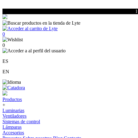
1
0
0
ES
EN
Productos
+
Luminarias
Ventiladores
Sistemas de control
Lámparas
Accesorios