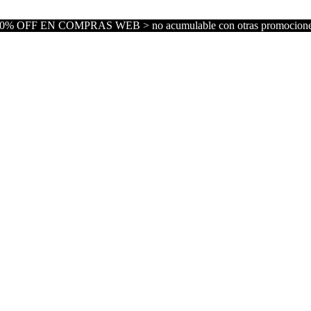
0% OFF EN COMPRAS WEB > no acumulable con otras promocion