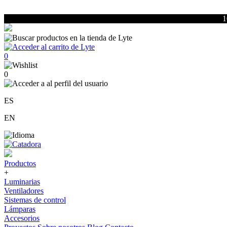
1
0
0
ES
EN
Productos
+
Luminarias
Ventiladores
Sistemas de control
Lámparas
Accesorios