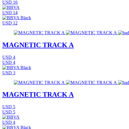
USD 16
USD 14
USD 12
MAGNETIC TRACK A
USD 4
USD 4
USD 3
MAGNETIC TRACK A
USD 5
USD 5
USD 4