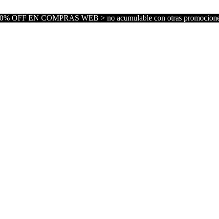
0% OFF EN COMPRAS WEB > no acumulable con otras promocion