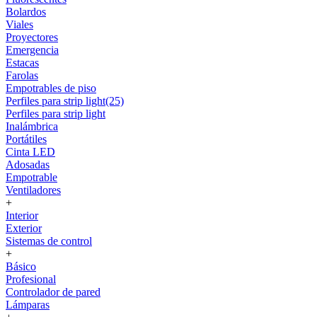
Bolardos
Viales
Proyectores
Emergencia
Estacas
Farolas
Empotrables de piso
Perfiles para strip light(25)
Perfiles para strip light
Inalámbrica
Portátiles
Cinta LED
Adosadas
Empotrable
Ventiladores
+
Interior
Exterior
Sistemas de control
+
Básico
Profesional
Controlador de pared
Lámparas