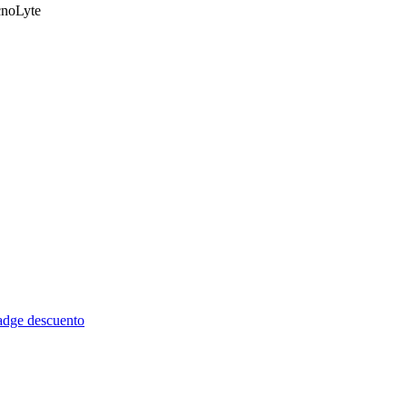
noLyte