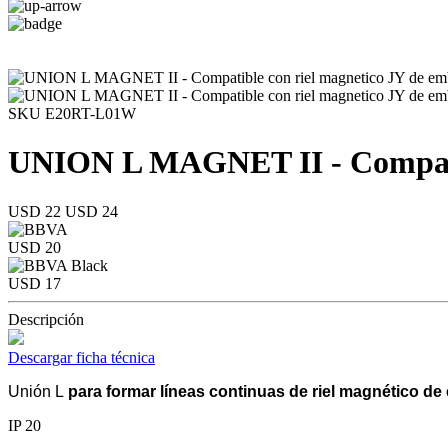
SKU E20RT-L01W
UNION L MAGNET II - Compatib
USD 22
USD 24
USD 20
USD 17
Descripción
Descargar ficha técnica
Unión L
para formar líneas continuas de riel magnético de
IP 20