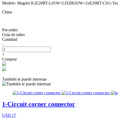
Modelo: Magnet II (E20RT-L01W+LD20E02W+2xE20RT-C01) Tec
China
Pre-order
Guía de talles
Cantidad
-
+
Comprar
También te puede interesar
1-Circuit corner connector
USD 17