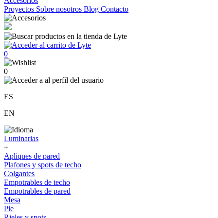
Accesorios
Proyectos
Sobre nosotros
Blog
Contacto
0
0
ES
EN
Luminarias
+
Apliques de pared
Plafones y spots de techo
Colgantes
Empotrables de techo
Empotrables de pared
Mesa
Pie
Rieles y spots