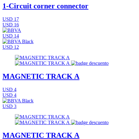
1-Circuit corner connector
USD 17
USD 16
USD 14
USD 12
MAGNETIC TRACK A
USD 4
USD 4
USD 3
MAGNETIC TRACK A