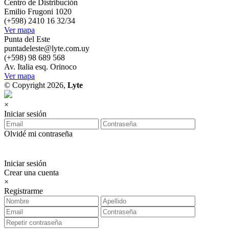
Centro de Distribución
Emilio Frugoni 1020
(+598) 2410 16 32/34
Ver mapa
Punta del Este
puntadeleste@lyte.com.uy
(+598) 98 689 568
Av. Italia esq. Orinoco
Ver mapa
© Copyright 2026,
Lyte
×
Iniciar sesión
Olvidé mi contraseña
Iniciar sesión
Crear una cuenta
×
Registrarme