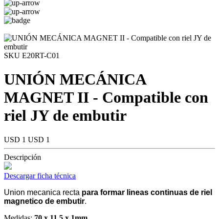
SKU E20RT-C01
UNIÓN MECÁNICA
MAGNET II - Compatible con
riel JY de embutir
USD 1
USD 1
Descripción
Descargar ficha técnica
Union mecanica recta
para formar lineas continuas de riel
magnetico de embutir
.
Medidas:
70 x 11,5 x 1mm