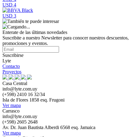
USD 4
USD 3
Enterate de las últimas novedades
Suscribite a nuestro Newsletter para conocer nuestros descuentos,
promociones y eventos.
Suscribirse
Lyte
Contacto
Proyectos
Casa Central
info@lyte.com.uy
(+598) 2410 16 32/34
Isla de Flores 1858 esq. Frugoni
Ver mapa
Carrasco
info@lyte.com.uy
(+598) 2605 2648
Av. Dr. Juan Bautista Alberdi 6568 esq. Jamaica
Ver mapa