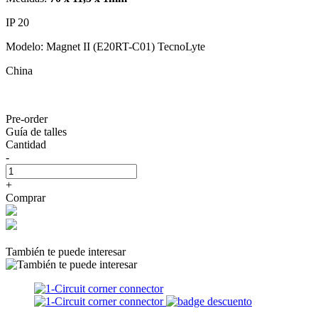
IP 20
Modelo: Magnet II (E20RT-C01) TecnoLyte
China
Pre-order
Guía de talles
Cantidad
-
+
Comprar
También te puede interesar