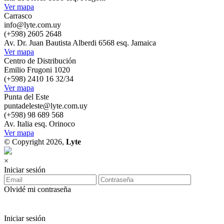
Ver mapa
Carrasco
info@lyte.com.uy
(+598) 2605 2648
Av. Dr. Juan Bautista Alberdi 6568 esq. Jamaica
Ver mapa
Centro de Distribución
Emilio Frugoni 1020
(+598) 2410 16 32/34
Ver mapa
Punta del Este
puntadeleste@lyte.com.uy
(+598) 98 689 568
Av. Italia esq. Orinoco
Ver mapa
© Copyright 2026,
Lyte
×
Iniciar sesión
Olvidé mi contraseña
Iniciar sesión