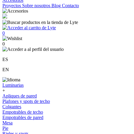
Accesorios
Proyectos
Sobre nosotros
Blog
Contacto
0
0
ES
EN
Luminarias
+
Apliques de pared
Plafones y spots de techo
Colgantes
Empotrables de techo
Empotrables de pared
Mesa
Pie
Rieles y spots