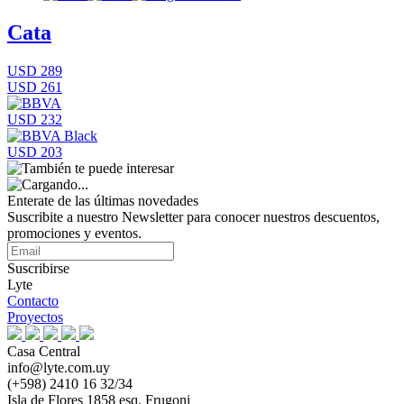
Cata
USD 289
USD 261
USD 232
USD 203
Enterate de las últimas novedades
Suscribite a nuestro Newsletter para conocer nuestros descuentos,
promociones y eventos.
Suscribirse
Lyte
Contacto
Proyectos
Casa Central
info@lyte.com.uy
(+598) 2410 16 32/34
Isla de Flores 1858 esq. Frugoni