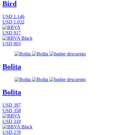
Bird
USD 1.146
USD 1.032
USD 917
USD 803
Bolita
Bolita
USD 397
USD 358
USD 318
USD 278