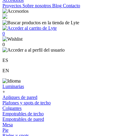
Accesorios
Proyectos
Sobre nosotros
Blog
Contacto
0
0
ES
EN
Luminarias
+
Apliques de pared
Plafones y spots de techo
Colgantes
Empotrables de techo
Empotrables de pared
Mesa
Pie
Rieles y spots