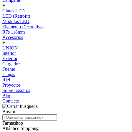
Lámparas
+
Cintas LED
LED (Retrofit)
Módulos LED
Filamento Decorativas
R7s 118mm
Accesorios
+
UNION
Interior
Exterior
Cargador
Fuente
Lingas
Riel
Proyectos
Sobre nosotros
Blog
Contacto
Buscar
Farmashop
Atlántico Shopping