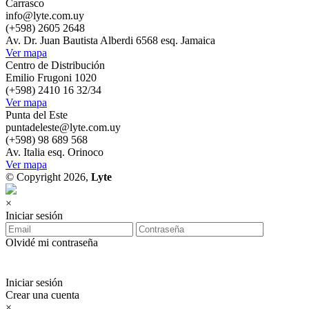
Carrasco
info@lyte.com.uy
(+598) 2605 2648
Av. Dr. Juan Bautista Alberdi 6568 esq. Jamaica
Ver mapa
Centro de Distribución
Emilio Frugoni 1020
(+598) 2410 16 32/34
Ver mapa
Punta del Este
puntadeleste@lyte.com.uy
(+598) 98 689 568
Av. Italia esq. Orinoco
Ver mapa
© Copyright 2026,
Lyte
×
Iniciar sesión
Olvidé mi contraseña
Iniciar sesión
Crear una cuenta
×