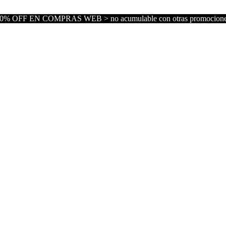
0% OFF EN COMPRAS WEB > no acumulable con otras promocion