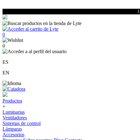
1
0
0
ES
EN
Productos
+
Luminarias
Ventiladores
Sistemas de control
Lámparas
Accesorios