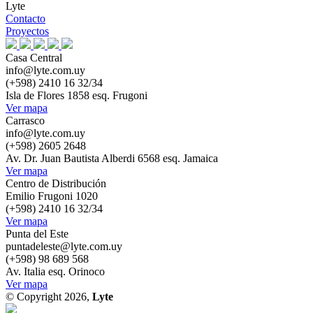
Lyte
Contacto
Proyectos
Casa Central
info@lyte.com.uy
(+598) 2410 16 32/34
Isla de Flores 1858 esq. Frugoni
Ver mapa
Carrasco
info@lyte.com.uy
(+598) 2605 2648
Av. Dr. Juan Bautista Alberdi 6568 esq. Jamaica
Ver mapa
Centro de Distribución
Emilio Frugoni 1020
(+598) 2410 16 32/34
Ver mapa
Punta del Este
puntadeleste@lyte.com.uy
(+598) 98 689 568
Av. Italia esq. Orinoco
Ver mapa
© Copyright 2026,
Lyte