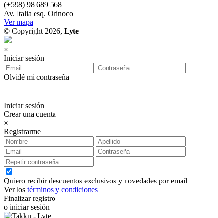
(+598) 98 689 568
Av. Italia esq. Orinoco
Ver mapa
© Copyright 2026,
Lyte
×
Iniciar sesión
Olvidé mi contraseña
Iniciar sesión
Crear una cuenta
×
Registrarme
Quiero recibir descuentos exclusivos y novedades por email
Ver los
términos y condiciones
Finalizar registro
o iniciar sesión