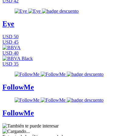
USD 42
Eye
USD 50
USD 45
USD 40
USD 35
FollowMe
FollowMe