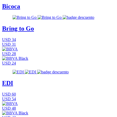
Bicoca
Bring to Go
USD 34
USD 31
USD 28
USD 24
EDI
USD 60
USD 54
USD 48