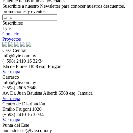
Enterate de las últimas novedades
Suscribite a nuestro Newsletter para conocer nuestros descuentos,
promociones y eventos.
Suscribirse
Lyte
Contacto
Proyectos
Casa Central
info@lyte.com.uy
(+598) 2410 16 32/34
Isla de Flores 1858 esq. Frugoni
Ver mapa
Carrasco
info@lyte.com.uy
(+598) 2605 2648
Av. Dr. Juan Bautista Alberdi 6568 esq. Jamaica
Ver mapa
Centro de Distribución
Emilio Frugoni 1020
(+598) 2410 16 32/34
Ver mapa
Punta del Este
puntadeleste@lyte.com.uy