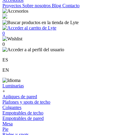
Accesorios
Proyectos
Sobre nosotros
Blog
Contacto
0
0
ES
EN
Luminarias
+
Apliques de pared
Plafones y spots de techo
Colgantes
Empotrables de techo
Empotrables de pared
Mesa
Pie
Rieles y spots