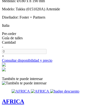
Medidas: Ø180 x h 190 mm
Modelo: Takku (0151020A) Artemide
Diseñador: Foster + Partners
Italia
Pre-order
Guía de talles
Cantidad
-
+
Consultar disponibilidad y precio
También te puede interesar
AFRICA