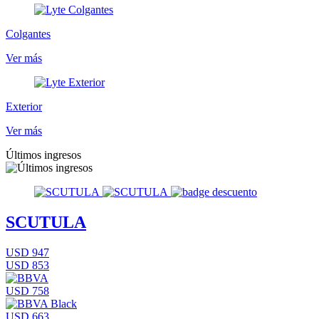
Colgantes
Ver más
Exterior
Ver más
Últimos ingresos
SCUTULA
USD 947
USD 853
USD 758
USD 663