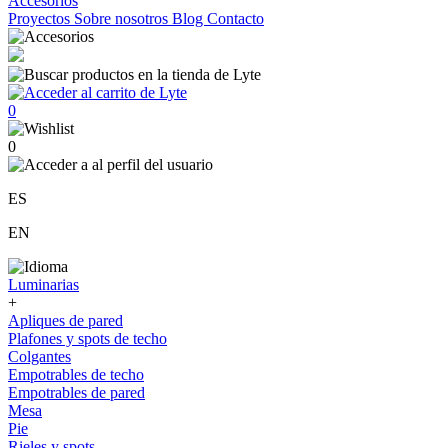
Accesorios
Proyectos
Sobre nosotros
Blog
Contacto
0
0
ES
EN
Luminarias
+
Apliques de pared
Plafones y spots de techo
Colgantes
Empotrables de techo
Empotrables de pared
Mesa
Pie
Rieles y spots