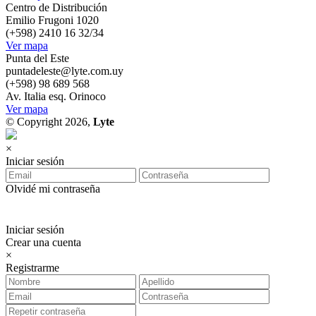
Centro de Distribución
Emilio Frugoni 1020
(+598) 2410 16 32/34
Ver mapa
Punta del Este
puntadeleste@lyte.com.uy
(+598) 98 689 568
Av. Italia esq. Orinoco
Ver mapa
© Copyright 2026,
Lyte
×
Iniciar sesión
Olvidé mi contraseña
Iniciar sesión
Crear una cuenta
×
Registrarme