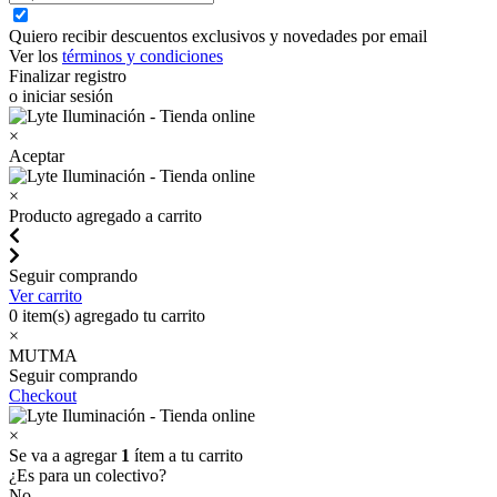
Quiero recibir descuentos exclusivos y novedades por email
Ver los
términos y condiciones
Finalizar registro
o iniciar sesión
×
Aceptar
×
Producto agregado a carrito
Seguir comprando
Ver carrito
0
item(s) agregado tu carrito
×
MUTMA
Seguir comprando
Checkout
×
Se va a agregar
1
ítem a tu carrito
¿Es para un colectivo?
No