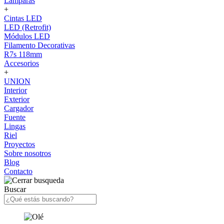
Lámparas
+
Cintas LED
LED (Retrofit)
Módulos LED
Filamento Decorativas
R7s 118mm
Accesorios
+
UNION
Interior
Exterior
Cargador
Fuente
Lingas
Riel
Proyectos
Sobre nosotros
Blog
Contacto
Buscar