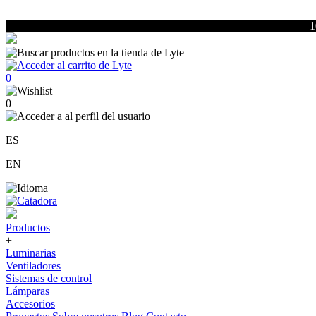
1
0
0
ES
EN
Productos
+
Luminarias
Ventiladores
Sistemas de control
Lámparas
Accesorios