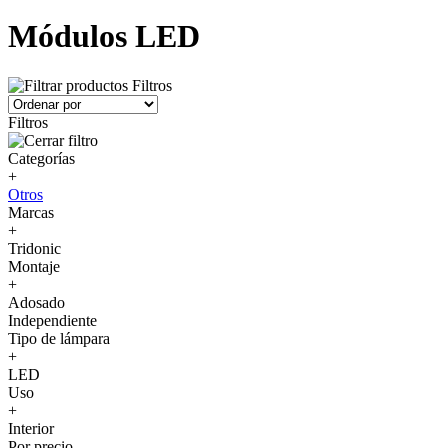
Módulos LED
Filtros
Filtros
Categorías
+
Otros
Marcas
+
Tridonic
Montaje
+
Adosado
Independiente
Tipo de lámpara
+
LED
Uso
+
Interior
Por precio