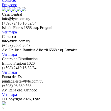
Contacto
Proyectos
Casa Central
info@lyte.com.uy
(+598) 2410 16 32/34
Isla de Flores 1858 esq. Frugoni
Ver mapa
Carrasco
info@lyte.com.uy
(+598) 2605 2648
Av. Dr. Juan Bautista Alberdi 6568 esq. Jamaica
Ver mapa
Centro de Distribución
Emilio Frugoni 1020
(+598) 2410 16 32/34
Ver mapa
Punta del Este
puntadeleste@lyte.com.uy
(+598) 98 689 568
Av. Italia esq. Orinoco
Ver mapa
© Copyright 2026,
Lyte
×