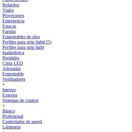
Bolardos
Viales
Proyectores
Emergencia
Estacas
Farolas
Empotrables de piso
Perfiles para strip light(25)
Perfiles para strip light
Inalámbrica
Portátiles
Cinta LED
Adosadas
Empotrable
Ventiladores
+
Interior
Exterior
Sistemas de control
+
Básico
Profesional
Controlador de pared
Lámparas