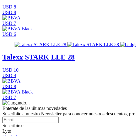
USD 8
USD 8
USD 7
USD 6
Talexx STARK LLE 28
USD 10
USD 9
USD 8
USD 7
Enterate de las últimas novedades
Suscribite a nuestro Newsletter para conocer nuestros descuentos, pr
Suscribirse
Lyte