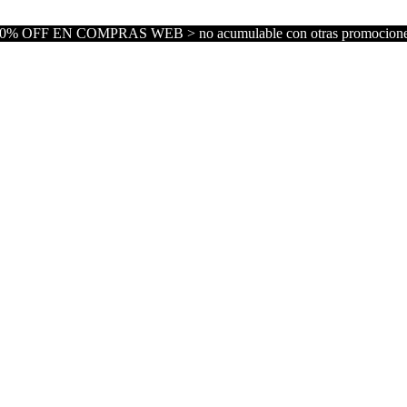
0% OFF EN COMPRAS WEB > no acumulable con otras promocion