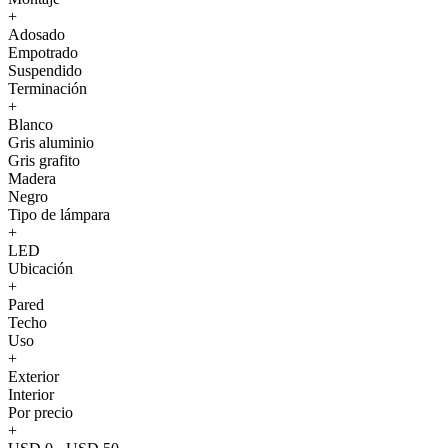
+
Adosado
Empotrado
Suspendido
Terminación
+
Blanco
Gris aluminio
Gris grafito
Madera
Negro
Tipo de lámpara
+
LED
Ubicación
+
Pared
Techo
Uso
+
Exterior
Interior
Por precio
+