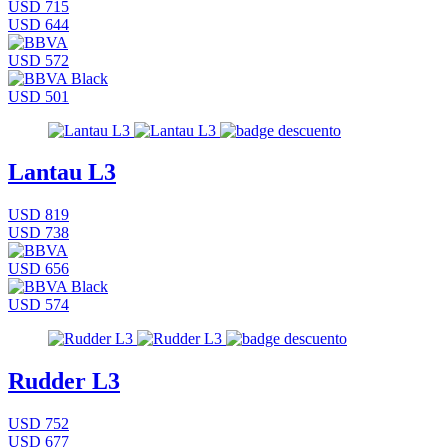
USD 715
USD 644
USD 572
USD 501
Lantau L3
USD 819
USD 738
USD 656
USD 574
Rudder L3
USD 752
USD 677