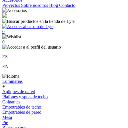
Accesorios
Proyectos
Sobre nosotros
Blog
Contacto
0
0
ES
EN
Luminarias
+
Apliques de pared
Plafones y spots de techo
Colgantes
Empotrables de techo
Empotrables de pared
Mesa
Pie
Rieles y spots