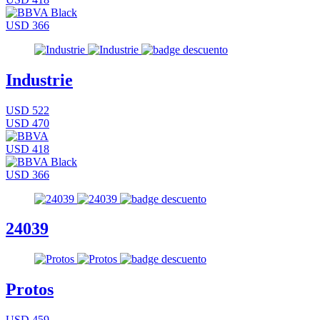
USD 366
Industrie
USD 522
USD 470
USD 418
USD 366
24039
Protos
USD 459