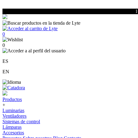
1
0
0
ES
EN
Productos
+
Luminarias
Ventiladores
Sistemas de control
Lámparas
Accesorios