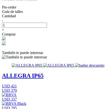
Pre-order
Guía de talles
Cantidad
-
+
Comprar
También te puede interesar
ALLEGRA IP65
USD 421
USD 379
USD 337
USD 295