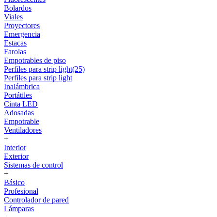
Bolardos
Viales
Proyectores
Emergencia
Estacas
Farolas
Empotrables de piso
Perfiles para strip light(25)
Perfiles para strip light
Inalámbrica
Portátiles
Cinta LED
Adosadas
Empotrable
Ventiladores
+
Interior
Exterior
Sistemas de control
+
Básico
Profesional
Controlador de pared
Lámparas