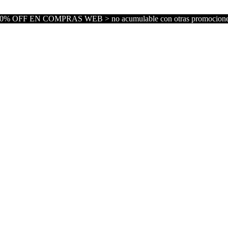
0% OFF EN COMPRAS WEB > no acumulable con otras promocion