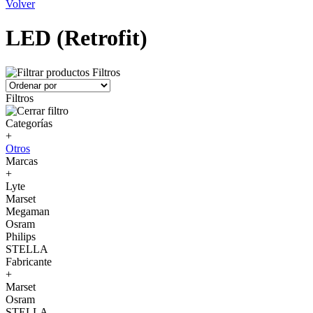
Volver
LED (Retrofit)
Filtros
Filtros
Categorías
+
Otros
Marcas
+
Lyte
Marset
Megaman
Osram
Philips
STELLA
Fabricante
+
Marset
Osram
STELLA