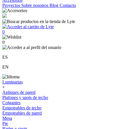
Accesorios
Proyectos
Sobre nosotros
Blog
Contacto
0
0
ES
EN
Luminarias
+
Apliques de pared
Plafones y spots de techo
Colgantes
Empotrables de techo
Empotrables de pared
Mesa
Pie
Rieles y spots