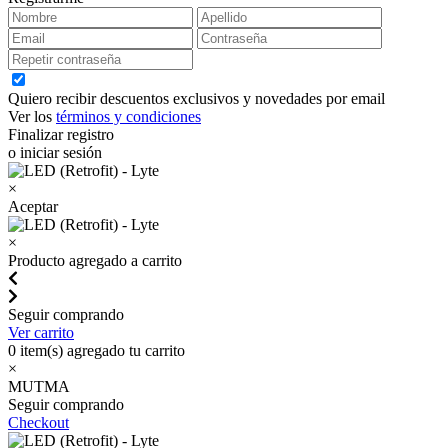
Quiero recibir descuentos exclusivos y novedades por email
Ver los
términos y condiciones
Finalizar registro
o iniciar sesión
×
Aceptar
×
Producto agregado a carrito
Seguir comprando
Ver carrito
0
item(s) agregado tu carrito
×
MUTMA
Seguir comprando
Checkout