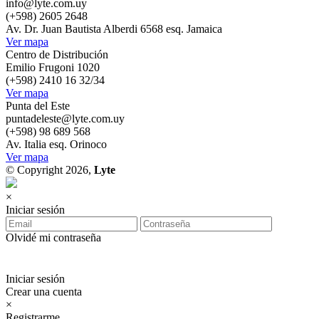
info@lyte.com.uy
(+598) 2605 2648
Av. Dr. Juan Bautista Alberdi 6568 esq. Jamaica
Ver mapa
Centro de Distribución
Emilio Frugoni 1020
(+598) 2410 16 32/34
Ver mapa
Punta del Este
puntadeleste@lyte.com.uy
(+598) 98 689 568
Av. Italia esq. Orinoco
Ver mapa
© Copyright 2026,
Lyte
×
Iniciar sesión
Olvidé mi contraseña
Iniciar sesión
Crear una cuenta
×
Registrarme