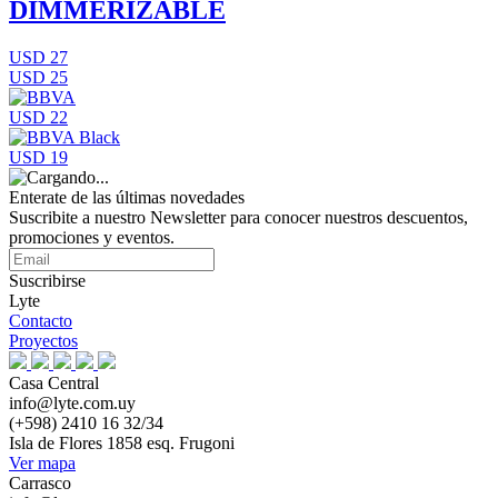
DIMMERIZABLE
USD 27
USD 25
USD 22
USD 19
Enterate de las últimas novedades
Suscribite a nuestro Newsletter para conocer nuestros descuentos,
promociones y eventos.
Suscribirse
Lyte
Contacto
Proyectos
Casa Central
info@lyte.com.uy
(+598) 2410 16 32/34
Isla de Flores 1858 esq. Frugoni
Ver mapa
Carrasco