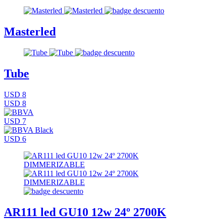
Masterled
Tube
USD 8
USD 8
USD 7
USD 6
AR111 led GU10 12w 24º 2700K