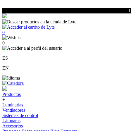
1
0
0
ES
EN
Productos
+
Luminarias
Ventiladores
Sistemas de control
Lámparas
Accesorios