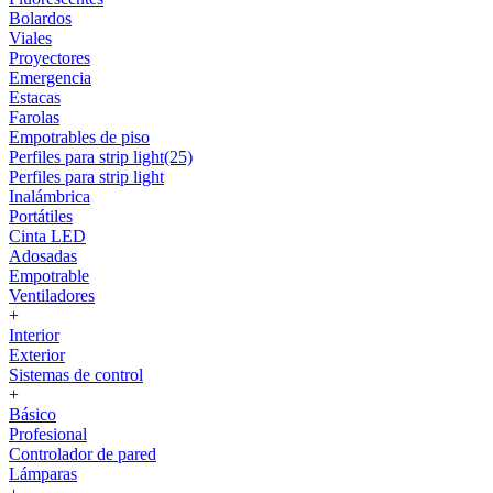
Bolardos
Viales
Proyectores
Emergencia
Estacas
Farolas
Empotrables de piso
Perfiles para strip light(25)
Perfiles para strip light
Inalámbrica
Portátiles
Cinta LED
Adosadas
Empotrable
Ventiladores
+
Interior
Exterior
Sistemas de control
+
Básico
Profesional
Controlador de pared
Lámparas