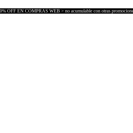
0% OFF EN COMPRAS WEB > no acumulable con otras promocion