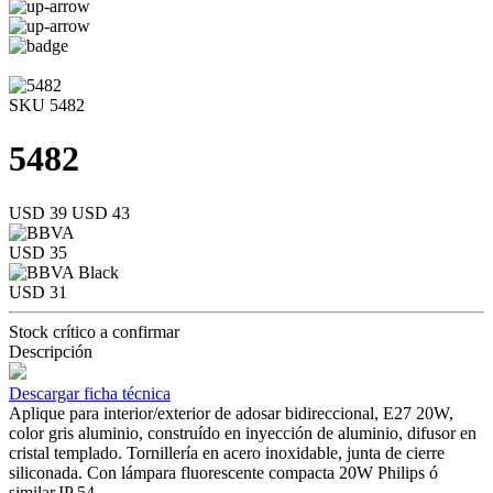
SKU 5482
5482
USD 39
USD 43
USD 35
USD 31
Stock crítico a confirmar
Descripción
Descargar ficha técnica
Aplique para interior/exterior de adosar bidireccional, E27 20W,
color gris aluminio, construído en inyección de aluminio, difusor en
cristal templado. Tornillería en acero inoxidable, junta de cierre
siliconada. Con lámpara fluorescente compacta 20W Philips ó
similar.IP 54