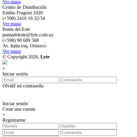
Ver mapa
Centro de Distribución
Emilio Frugoni 1020
(+598) 2410 16 32/34
Ver mapa
Punta del Este
puntadeleste@lyte.com.uy
(+598) 98 689 568
Av. Italia esq. Orinoco
Ver mapa
© Copyright 2026,
Lyte
×
Iniciar sesión
Olvidé mi contraseña
Iniciar sesión
Crear una cuenta
×
Registrarme