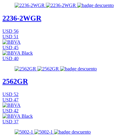
2236-2WGR
USD 56
USD 51
USD 45
USD 40
2562GR
USD 52
USD 47
USD 42
USD 37