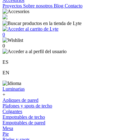
Accesorios
Proyectos
Sobre nosotros
Blog
Contacto
0
0
ES
EN
Luminarias
+
Apliques de pared
Plafones y spots de techo
Colgantes
Empotrables de techo
Empotrables de pared
Mesa
Pie
Rieles y spots