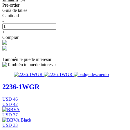
Pre-order
Guía de talles
Cantidad
-
+
Comprar
También te puede interesar
2236-1WGR
USD 46
USD 42
USD 37
USD 33