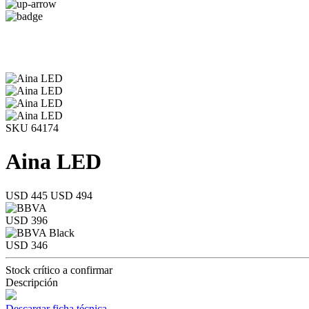
SKU 64174
Aina LED
USD 445
USD 494
USD 396
USD 346
Stock crítico a confirmar
Descripción
Descargar ficha técnica