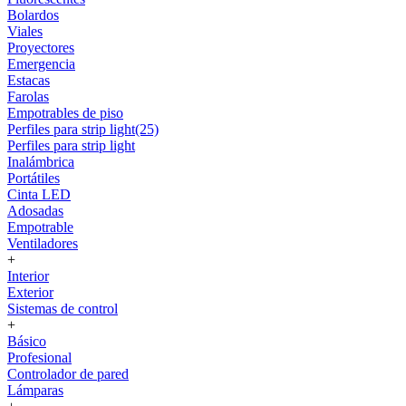
Bolardos
Viales
Proyectores
Emergencia
Estacas
Farolas
Empotrables de piso
Perfiles para strip light(25)
Perfiles para strip light
Inalámbrica
Portátiles
Cinta LED
Adosadas
Empotrable
Ventiladores
+
Interior
Exterior
Sistemas de control
+
Básico
Profesional
Controlador de pared
Lámparas