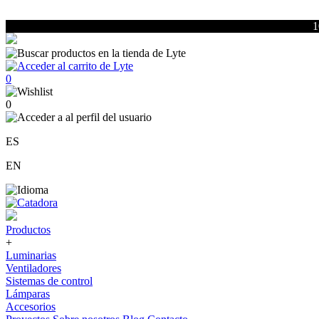
1
0
0
ES
EN
Productos
+
Luminarias
Ventiladores
Sistemas de control
Lámparas
Accesorios