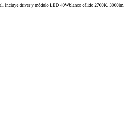
opal. Incluye driver y módulo LED 40Wblanco cálido 2700K, 3000lm.