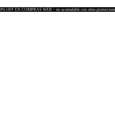
0% OFF EN COMPRAS WEB > no acumulable con otras promocion