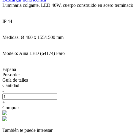
Luminaria colgante, LED 40W, cuerpo construido en acero terminaci
IP 44
Medidas: Ø 460 x 155/1500 mm
Modelo: Aina LED (64174) Faro
España
Pre-order
Guía de talles
Cantidad
-
+
Comprar
También te puede interesar