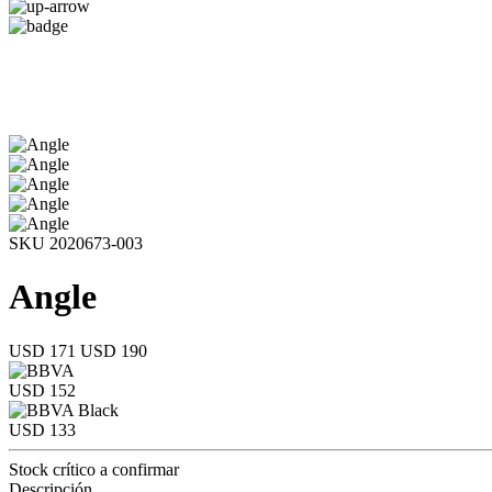
SKU 2020673-003
Angle
USD 171
USD 190
USD 152
USD 133
Stock crítico a confirmar
Descripción