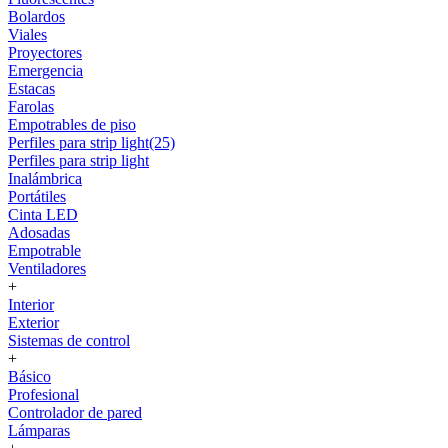
Bolardos
Viales
Proyectores
Emergencia
Estacas
Farolas
Empotrables de piso
Perfiles para strip light(25)
Perfiles para strip light
Inalámbrica
Portátiles
Cinta LED
Adosadas
Empotrable
Ventiladores
+
Interior
Exterior
Sistemas de control
+
Básico
Profesional
Controlador de pared
Lámparas