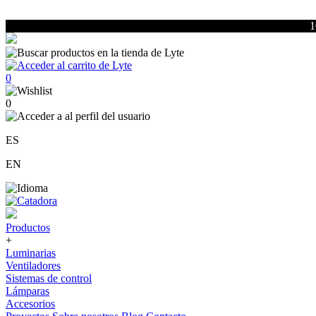
1
0
0
ES
EN
Productos
+
Luminarias
Ventiladores
Sistemas de control
Lámparas
Accesorios