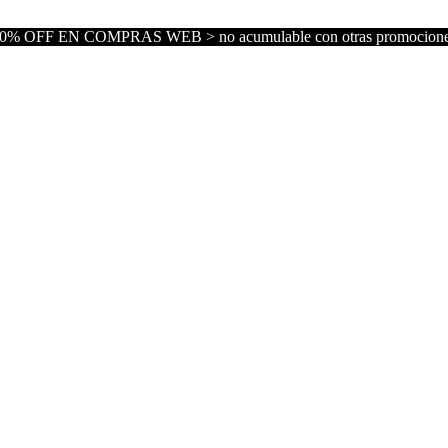
0% OFF EN COMPRAS WEB > no acumulable con otras promocion