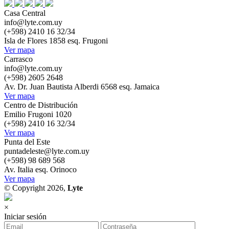
Casa Central
info@lyte.com.uy
(+598) 2410 16 32/34
Isla de Flores 1858 esq. Frugoni
Ver mapa
Carrasco
info@lyte.com.uy
(+598) 2605 2648
Av. Dr. Juan Bautista Alberdi 6568 esq. Jamaica
Ver mapa
Centro de Distribución
Emilio Frugoni 1020
(+598) 2410 16 32/34
Ver mapa
Punta del Este
puntadeleste@lyte.com.uy
(+598) 98 689 568
Av. Italia esq. Orinoco
Ver mapa
© Copyright 2026,
Lyte
×
Iniciar sesión