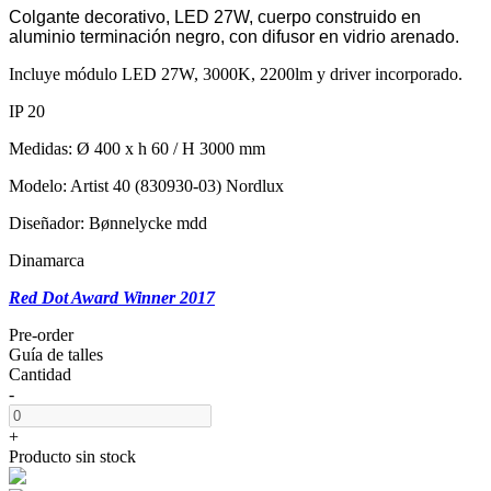
Colgante decorativo, LED 27W, cuerpo construido en
aluminio terminación negro, con difusor en vidrio arenado.
Incluye módulo LED 27W, 3000K, 2200lm y driver incorporado.
IP 20
Medidas: Ø 400 x h 60 / H 3000 mm
Modelo: Artist 40 (830930-03) Nordlux
Diseñador: Bønnelycke mdd
Dinamarca
Red Dot Award Winner 2017
Pre-order
Guía de talles
Cantidad
-
+
Producto sin stock