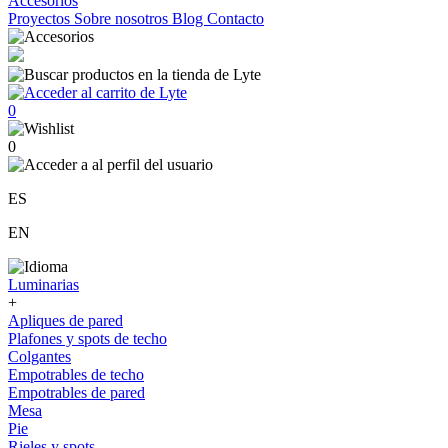
Accesorios
Proyectos
Sobre nosotros
Blog
Contacto
0
0
ES
EN
Luminarias
+
Apliques de pared
Plafones y spots de techo
Colgantes
Empotrables de techo
Empotrables de pared
Mesa
Pie
Rieles y spots