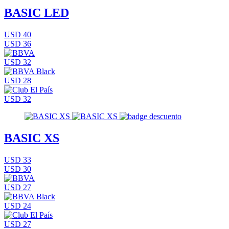
BASIC LED
USD 40
USD 36
USD 32
USD 28
USD 32
BASIC XS
USD 33
USD 30
USD 27
USD 24
USD 27