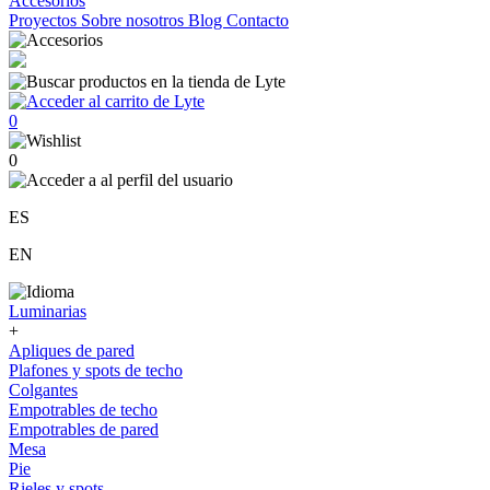
Accesorios
Proyectos
Sobre nosotros
Blog
Contacto
0
0
ES
EN
Luminarias
+
Apliques de pared
Plafones y spots de techo
Colgantes
Empotrables de techo
Empotrables de pared
Mesa
Pie
Rieles y spots