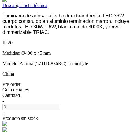
Descargar ficha técnica
Luminaria de adosar a techo directa-indirecta, LED 36W,
cuerpo construido en aluminio terminacion marron. Incluye
modulos LED 30W + 6W, blanco calido 3000K, y driver
dimmerizable TRIAC.
IP 20
Medidas: Ø400 x 45 mm
Modelo: Aurora (5711D-836RC) TecnoLyte
China
Pre-order
Guía de talles
Cantidad
-
+
Producto sin stock