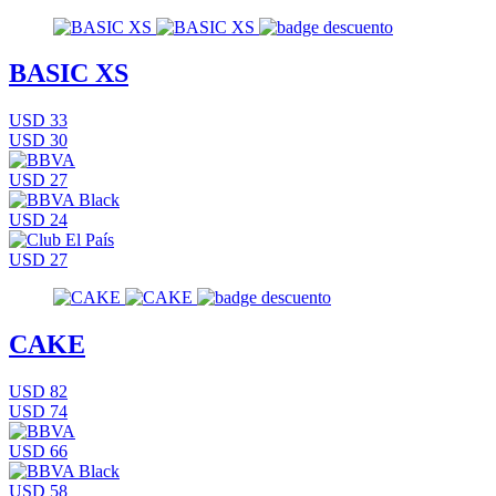
BASIC XS
USD 33
USD 30
USD 27
USD 24
USD 27
CAKE
USD 82
USD 74
USD 66
USD 58