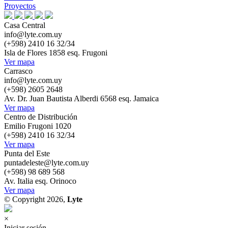
Proyectos
Casa Central
info@lyte.com.uy
(+598) 2410 16 32/34
Isla de Flores 1858 esq. Frugoni
Ver mapa
Carrasco
info@lyte.com.uy
(+598) 2605 2648
Av. Dr. Juan Bautista Alberdi 6568 esq. Jamaica
Ver mapa
Centro de Distribución
Emilio Frugoni 1020
(+598) 2410 16 32/34
Ver mapa
Punta del Este
puntadeleste@lyte.com.uy
(+598) 98 689 568
Av. Italia esq. Orinoco
Ver mapa
© Copyright 2026,
Lyte
×
Iniciar sesión