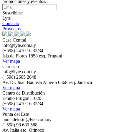
promociones y eventos.
Suscribirse
Lyte
Contacto
Proyectos
Casa Central
info@lyte.com.uy
(+598) 2410 16 32/34
Isla de Flores 1858 esq. Frugoni
Ver mapa
Carrasco
info@lyte.com.uy
(+598) 2605 2648
Av. Dr. Juan Bautista Alberdi 6568 esq. Jamaica
Ver mapa
Centro de Distribución
Emilio Frugoni 1020
(+598) 2410 16 32/34
Ver mapa
Punta del Este
puntadeleste@lyte.com.uy
(+598) 98 689 568
Av. Italia esq. Orinoco