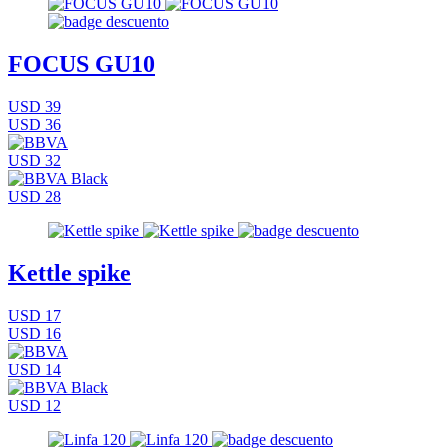
FOCUS GU10
USD 39
USD 36
USD 32
USD 28
Kettle spike
USD 17
USD 16
USD 14
USD 12