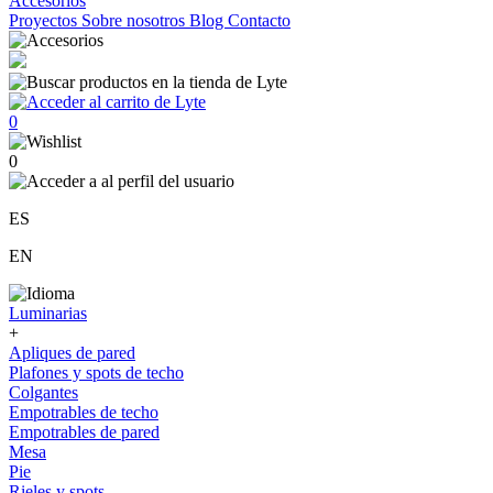
Accesorios
Proyectos
Sobre nosotros
Blog
Contacto
0
0
ES
EN
Luminarias
+
Apliques de pared
Plafones y spots de techo
Colgantes
Empotrables de techo
Empotrables de pared
Mesa
Pie
Rieles y spots