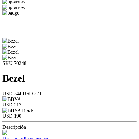
SKU 70248
Bezel
USD 244
USD 271
USD 217
USD 190
Descripción
Descargar ficha técnica