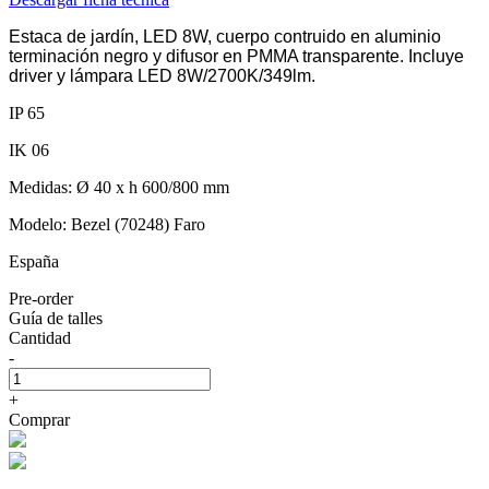
Estaca de jardín, LED 8W, cuerpo contruido en aluminio
terminación negro y difusor en PMMA transparente. Incluye
driver y lámpara LED 8W/2700K/349lm.
IP 65
IK 06
Medidas: Ø 40 x h 600/800 mm
Modelo: Bezel (70248) Faro
España
Pre-order
Guía de talles
Cantidad
-
+
Comprar