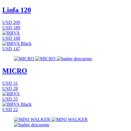
Linfa 120
USD 209
USD 189
USD 168
USD 147
MICRO
USD 31
USD 28
USD 25
USD 22