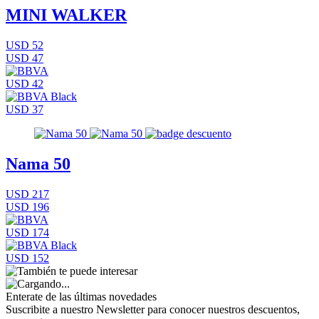
MINI WALKER
USD 52
USD 47
USD 42
USD 37
Nama 50
USD 217
USD 196
USD 174
USD 152
Enterate de las últimas novedades
Suscribite a nuestro Newsletter para conocer nuestros descuentos,