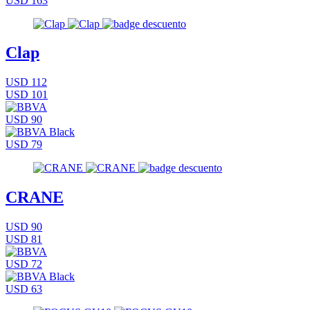
USD 163
Clap
USD 112
USD 101
USD 90
USD 79
CRANE
USD 90
USD 81
USD 72
USD 63